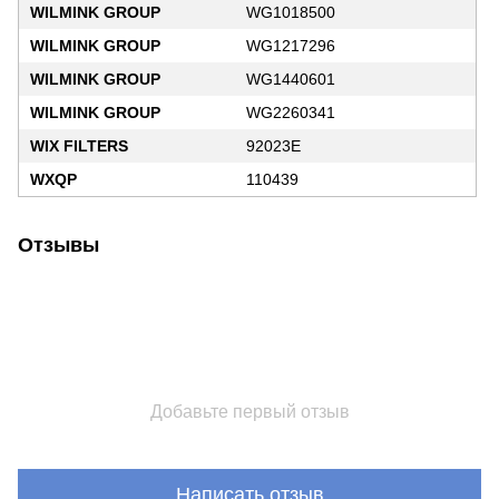
WILMINK GROUP
WG1018500
WILMINK GROUP
WG1217296
WILMINK GROUP
WG1440601
WILMINK GROUP
WG2260341
WIX FILTERS
92023E
WXQP
110439
Отзывы
Добавьте первый отзыв
Написать отзыв