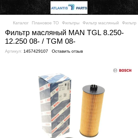
Каталог
Плановое ТО
Фильтры
Фильтр масляный
Фильтр 
Фильтр масляный MAN TGL 8.250-
12.250 08- / TGM 08-
Артикул:
1457429107
Оставить отзыв