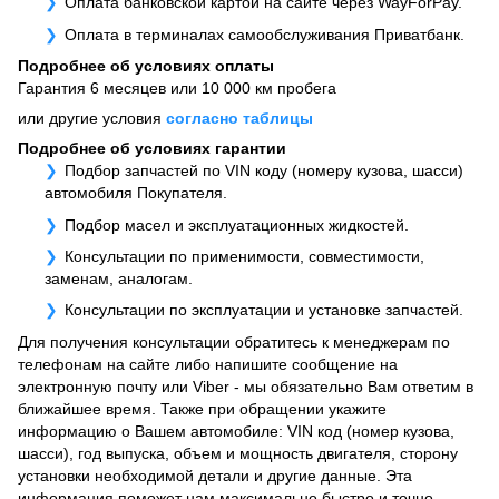
Оплата банковской картой на сайте через WayForPay.
Оплата в терминалах самообслуживания Приватбанк.
Подробнее об условиях оплаты
Гарантия 6 месяцев или 10 000 км пробега
или другие условия
согласно таблицы
Подробнее об условиях гарантии
Подбор запчастей по VIN коду (номеру кузова, шасси)
автомобиля Покупателя.
Подбор масел и эксплуатационных жидкостей.
Консультации по применимости, совместимости,
заменам, аналогам.
Консультации по эксплуатации и установке запчастей.
Для получения консультации обратитесь к менеджерам по
телефонам на сайте либо напишите сообщение на
электронную почту или Viber - мы обязательно Вам ответим в
ближайшее время. Также при обращении укажите
информацию о Вашем автомобиле: VIN код (номер кузова,
шасси), год выпуска, объем и мощность двигателя, сторону
установки необходимой детали и другие данные. Эта
информация поможет нам максимально быстро и точно