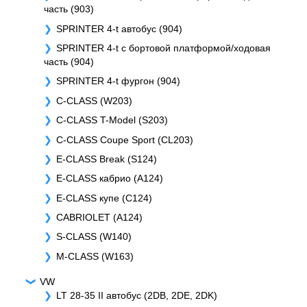
часть (903)
SPRINTER 4-t автобус (904)
SPRINTER 4-t c бортовой платформой/ходовая
часть (904)
SPRINTER 4-t фургон (904)
C-CLASS (W203)
C-CLASS T-Model (S203)
C-CLASS Coupe Sport (CL203)
E-CLASS Break (S124)
E-CLASS кабрио (A124)
E-CLASS купе (C124)
CABRIOLET (A124)
S-CLASS (W140)
M-CLASS (W163)
VW
LT 28-35 II автобус (2DB, 2DE, 2DK)