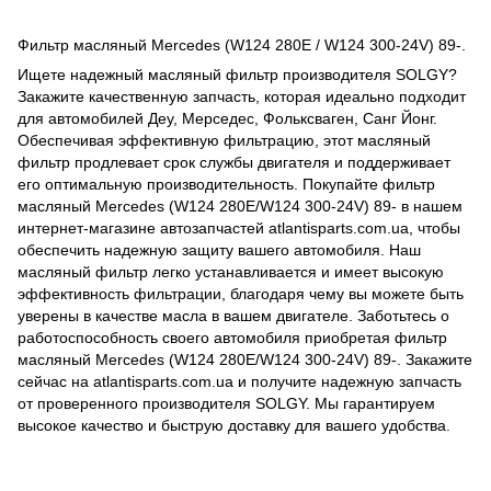
Фильтр масляный Mercedes (W124 280E / W124 300-24V) 89-.
Ищете надежный масляный фильтр производителя SOLGY?
Закажите качественную запчасть, которая идеально подходит
для автомобилей Деу, Мерседес, Фольксваген, Санг Йонг.
Обеспечивая эффективную фильтрацию, этот масляный
фильтр продлевает срок службы двигателя и поддерживает
его оптимальную производительность. Покупайте фильтр
масляный Mercedes (W124 280E/W124 300-24V) 89- в нашем
интернет-магазине автозапчастей atlantisparts.com.ua, чтобы
обеспечить надежную защиту вашего автомобиля. Наш
масляный фильтр легко устанавливается и имеет высокую
эффективность фильтрации, благодаря чему вы можете быть
уверены в качестве масла в вашем двигателе. Заботьтесь о
работоспособность своего автомобиля приобретая фильтр
масляный Mercedes (W124 280E/W124 300-24V) 89-. Закажите
сейчас на atlantisparts.com.ua и получите надежную запчасть
от проверенного производителя SOLGY. Мы гарантируем
высокое качество и быструю доставку для вашего удобства.