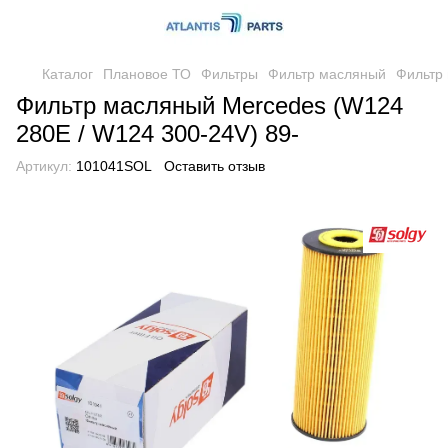
Каталог
Плановое ТО
Фильтры
Фильтр масляный
Фильтр 
Фильтр масляный Mercedes (W124
280E / W124 300-24V) 89-
Артикул:
101041SOL
Оставить отзыв