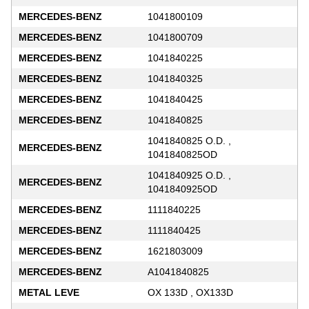
MERCEDES-BENZ
1041800109
MERCEDES-BENZ
1041800709
MERCEDES-BENZ
1041840225
MERCEDES-BENZ
1041840325
MERCEDES-BENZ
1041840425
MERCEDES-BENZ
1041840825
1041840825 O.D. ,
MERCEDES-BENZ
1041840825OD
1041840925 O.D. ,
MERCEDES-BENZ
1041840925OD
MERCEDES-BENZ
1111840225
MERCEDES-BENZ
1111840425
MERCEDES-BENZ
1621803009
MERCEDES-BENZ
A1041840825
METAL LEVE
OX 133D , OX133D