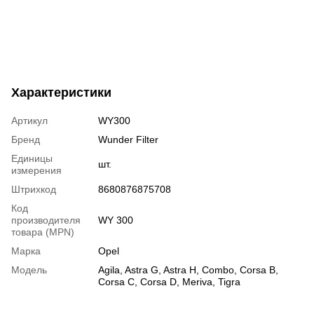
Характеристики
Артикул
WY300
Бренд
Wunder Filter
Единицы
шт.
измерения
Штрихкод
8680876875708
Код
производителя
WY 300
товара (MPN)
Марка
Opel
Модель
Agila
,
Astra G
,
Astra H
,
Combo
,
Corsa B
,
Corsa C
,
Corsa D
,
Meriva
,
Tigra