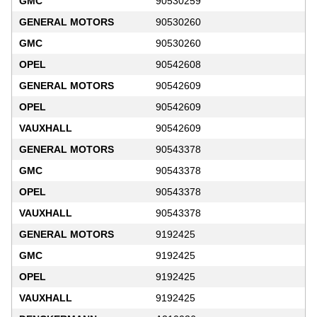
GMC
90530259
GENERAL MOTORS
90530260
GMC
90530260
OPEL
90542608
GENERAL MOTORS
90542609
OPEL
90542609
VAUXHALL
90542609
GENERAL MOTORS
90543378
GMC
90543378
OPEL
90543378
VAUXHALL
90543378
GENERAL MOTORS
9192425
GMC
9192425
OPEL
9192425
VAUXHALL
9192425