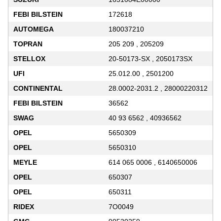
FEBI BILSTEIN
172618
AUTOMEGA
180037210
TOPRAN
205 209 , 205209
STELLOX
20-50173-SX , 2050173SX
UFI
25.012.00 , 2501200
CONTINENTAL
28.0002-2031.2 , 28000220312
FEBI BILSTEIN
36562
SWAG
40 93 6562 , 40936562
OPEL
5650309
OPEL
5650310
MEYLE
614 065 0006 , 6140650006
OPEL
650307
OPEL
650311
RIDEX
7O0049