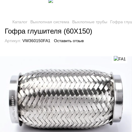
Каталог
Выхлопная система
Выхлопные трубы
Гофра глу
Гофра глушителя (60X150)
Артикул:
VW360150FA1
Оставить отзыв