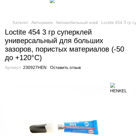
Каталог
Автохимия
Автомобильный клей
Loctite 454 3 гр
Loctite 454 3 гр суперклей
универсальный для больших
зазоров, пористых материалов (-50
до +120°С)
Артикул:
230927HEN
Оставить отзыв