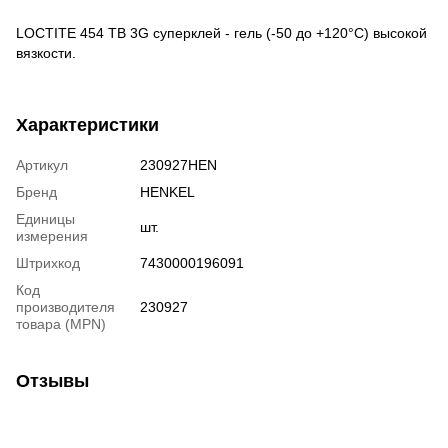
LOCTITE 454 TB 3G суперклей - гель (-50 до +120°С) высокой
вязкости.
Характеристики
Артикул
230927HEN
Бренд
HENKEL
Единицы
шт.
измерения
Штрихкод
7430000196091
Код
производителя
230927
товара (MPN)
Отзывы