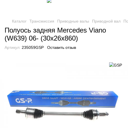
Каталог
Трансмиссия
Приводные валы
Приводной вал
По
Полуось задняя Mercedes Viano
(W639) 06- (30x26x860)
Артикул:
235059GSP
Оставить отзыв