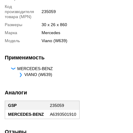
Код
производителя
235059
товара (MPN)
Размеры
30 x 26 x 860
Марка
Mercedes
Модель
Viano (W639)
Применимость
MERCEDES-BENZ
VIANO (W639)
Аналоги
GSP
235059
MERCEDES-BENZ
A6393501910
Отзывы