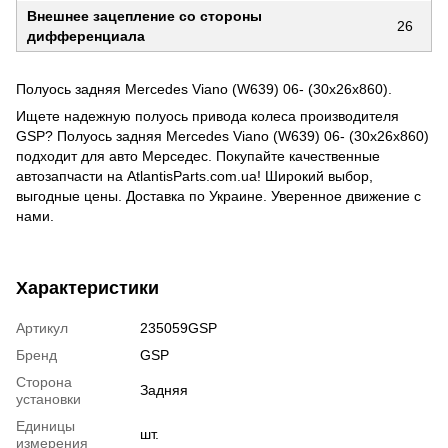
Внешнее зацепление со стороны
26
дифференциала
Полуось задняя Mercedes Viano (W639) 06- (30x26x860).
Ищете надежную полуось привода колеса производителя
GSP? Полуось задняя Mercedes Viano (W639) 06- (30x26x860)
подходит для авто Мерседес. Покупайте качественные
автозапчасти на AtlantisParts.com.ua! Широкий выбор,
выгодные цены. Доставка по Украине. Уверенное движение с
нами.
Характеристики
Артикул
235059GSP
Бренд
GSP
Сторона
Задняя
установки
Единицы
шт.
измерения