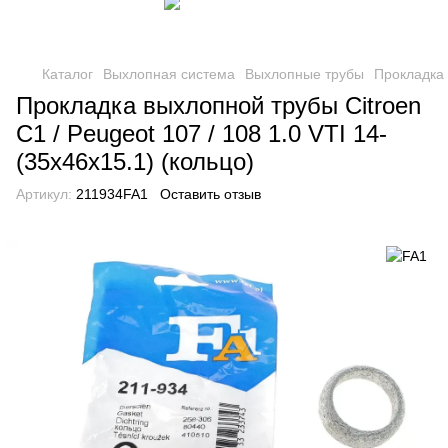
Каталог
Выхлопная система
Выхлопные трубы
Прокладка
Прокладка выхлопной трубы Citroen
C1 / Peugeot 107 / 108 1.0 VTI 14-
(35x46x15.1) (кольцо)
Артикул:
211934FA1
Оставить отзыв