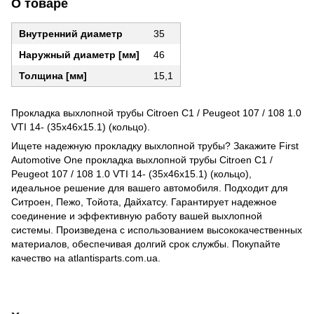
О товаре
Внутренний диаметр
35
Наружный диаметр [мм]
46
Толщина [мм]
15,1
Прокладка выхлопной трубы Citroen C1 / Peugeot 107 / 108 1.0
VTI 14- (35x46x15.1) (кольцо).
Ищете надежную прокладку выхлопной трубы? Закажите First
Automotive One прокладка выхлопной трубы Citroen C1 /
Peugeot 107 / 108 1.0 VTI 14- (35x46x15.1) (кольцо),
идеальное решение для вашего автомобиля. Подходит для
Ситроен, Пежо, Тойота, Дайхатсу. Гарантирует надежное
соединение и эффективную работу вашей выхлопной
системы. Произведена с использованием высококачественных
материалов, обеспечивая долгий срок службы. Покупайте
качество на atlantisparts.com.ua.