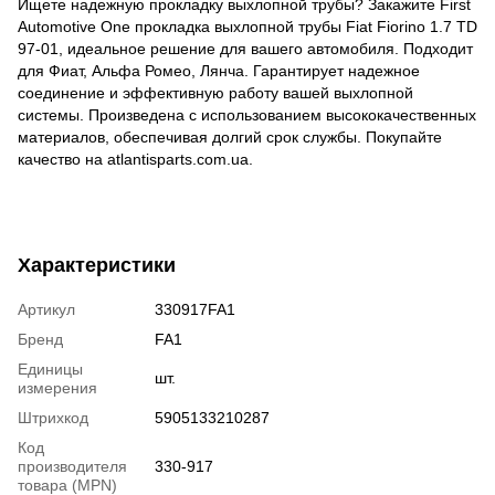
Ищете надежную прокладку выхлопной трубы? Закажите First
Automotive One прокладка выхлопной трубы Fiat Fiorino 1.7 TD
97-01, идеальное решение для вашего автомобиля. Подходит
для Фиат, Альфа Ромео, Лянча. Гарантирует надежное
соединение и эффективную работу вашей выхлопной
системы. Произведена с использованием высококачественных
материалов, обеспечивая долгий срок службы. Покупайте
качество на atlantisparts.com.ua.
Характеристики
Артикул
330917FA1
Бренд
FA1
Единицы
шт.
измерения
Штрихкод
5905133210287
Код
производителя
330-917
товара (MPN)