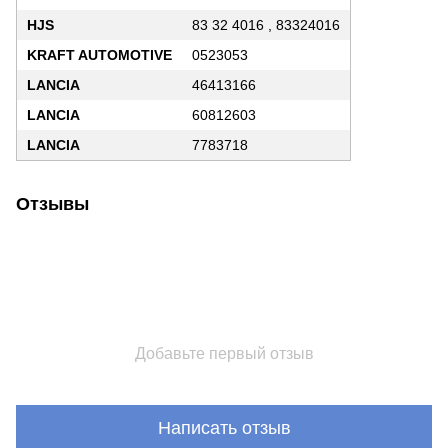
HJS
83 32 4016 , 83324016
KRAFT AUTOMOTIVE
0523053
LANCIA
46413166
LANCIA
60812603
LANCIA
7783718
Отзывы
Добавьте первый отзыв
Написать отзыв