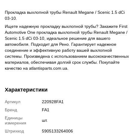
Прокладка выхлопной трубы Renault Megane / Scenic 1.5 dCi
03-10.
Ищете надежную прокладку выхлопной трубы? Закажите First
Automotive One прокладка выхлопной трубы Renault Megane /
Scenic 1.5 dCi 03-10, идеальное решение для вашего
автомобиля. Подходит для Рено. Гарантирует надежное
соединение и эффективную работу вашей выхлопной
системы. Произведена с использованием высококачественных
материалов, обеспечивая долгий срок службы. Покупайте
качество на atlantisparts.com.ua.
Характеристики
Артикул
220928FA1
Бренд
FA1
Единицы
шт.
измерения
Штрихкод
5905133264006