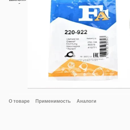
О товаре
Применимость
Аналоги