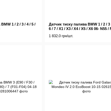
W 1 / 2 / 3 / 4 / 5 /
Датчик тиску палива BMW 1 / 2 / 3 / 
-
6 / 7 / X1 / X3 / X4 / X5 / X6 06- N55 
/ B48 / B38
1 832.0 грн/шт.