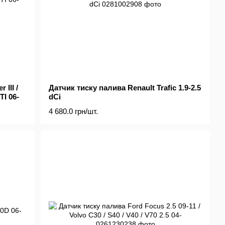
III /
Датчик тиску палива Renault Trafic 1.9-2.5
TI 06-
dCi
4 680.0 грн/шт.