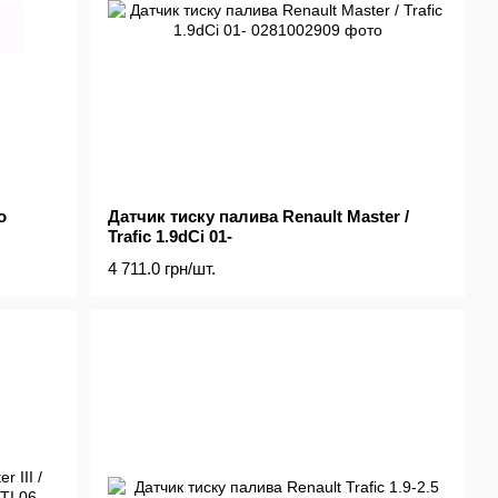
o
Датчик тиску палива Renault Master /
Trafic 1.9dCi 01-
4 711.0 грн/шт.