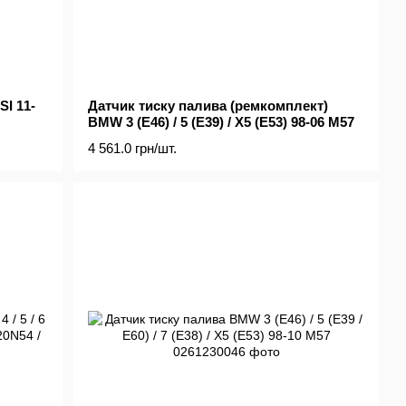
SI 11-
Датчик тиску палива (ремкомплект)
BMW 3 (E46) / 5 (E39) / X5 (E53) 98-06 M57
4 561.0 грн/шт.