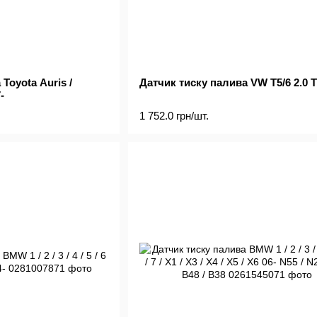
Toyota Auris /
Датчик тиску палива VW T5/6 2.0 T
-
1 752.0 грн/шт.