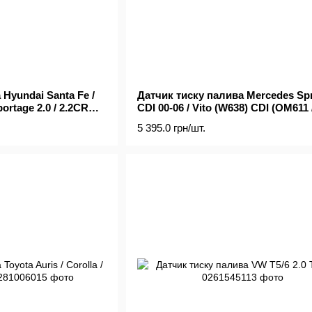
Hyundai Santa Fe /
Датчик тиску палива Mercedes Spr
portage 2.0 / 2.2CRDi
CDI 00-06 / Vito (W638) CDI (OM611 
OM612 / OM647)
5 395.0 грн/шт.