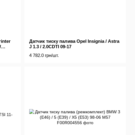
inter
Датчик тиску палива Opel Insignia / Astra
/
J 1.3 / 2.0CDTI 09-17
4 782.0 грн/шт.