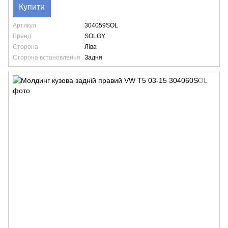
Купити
Артикул
304059SOL
Бренд
SOLGY
Сторона
Ліва
Сторона встановлення
Задня