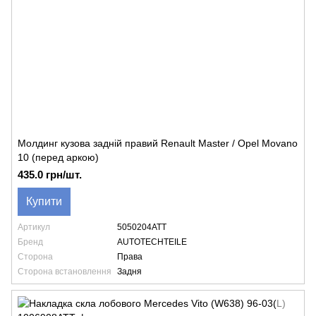
Молдинг кузова задній правий Renault Master / Opel Movano
10 (перед аркою)
435.0 грн/шт.
Купити
Артикул
5050204ATT
Бренд
AUTOTECHTEILE
Сторона
Права
Сторона встановлення
Задня