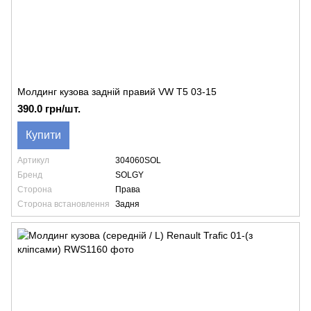
Молдинг кузова задній правий VW T5 03-15
390.0 грн/шт.
Купити
Артикул
304060SOL
Бренд
SOLGY
Сторона
Права
Сторона встановлення
Задня