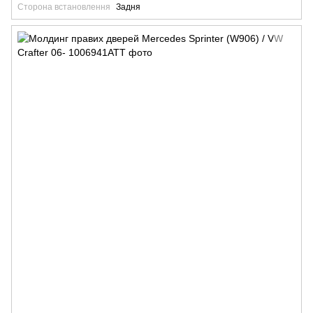
Сторона встановлення
Задня