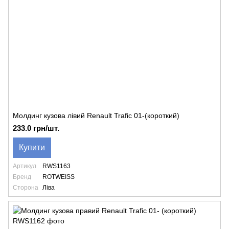
Молдинг кузова лівий Renault Trafic 01-(короткий)
233.0 грн/шт.
Купити
Артикул
RWS1163
Бренд
ROTWEISS
Сторона
Ліва