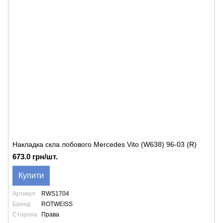
Накладка скла лобового Mercedes Vito (W638) 96-03 (R)
673.0 грн/шт.
Купити
Артикул
RWS1704
Бренд
ROTWEISS
Сторона
Права