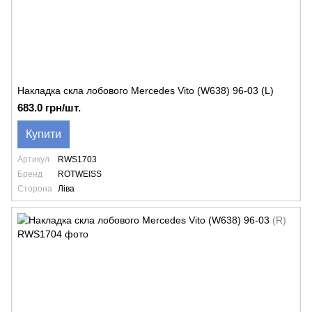
Накладка скла лобового Mercedes Vito (W638) 96-03 (L)
683.0 грн/шт.
Купити
Артикул
RWS1703
Бренд
ROTWEISS
Сторона
Ліва