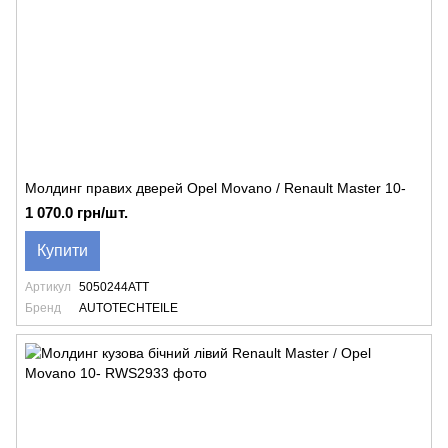
Молдинг правих дверей Opel Movano / Renault Master 10-
1 070.0 грн/шт.
Купити
Артикул
5050244ATT
Бренд
AUTOTECHTEILE