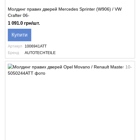
Молдинг правих дверей Mercedes Sprinter (W906) / VW
Crafter 06-
1 091.0 грн/шт.
Купити
Артикул
1006941ATT
Бренд
AUTOTECHTEILE