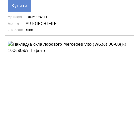
Купити
Артикул
1006908ATT
Бренд
AUTOTECHTEILE
Сторона
Ліва