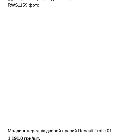
Молдинг передніх дверей правий Renault Trafic 01-
1 191.0 грн/шт.