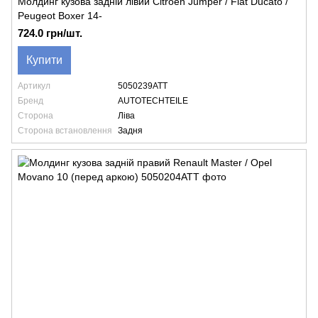
Молдинг кузова задній лівий Citroen Jumper / Fiat Ducato /
Peugeot Boxer 14-
724.0 грн/шт.
Купити
Артикул
5050239ATT
Бренд
AUTOTECHTEILE
Сторона
Ліва
Сторона встановлення
Задня