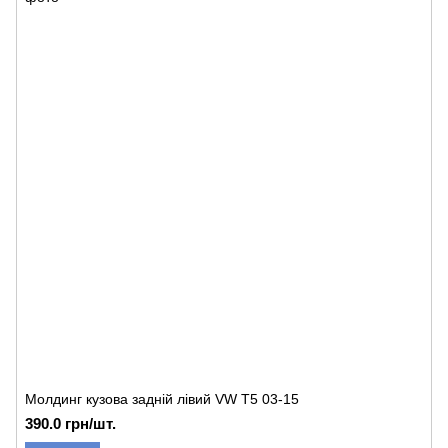
Молдинг кузова задній лівий VW T5 03-15
390.0 грн/шт.