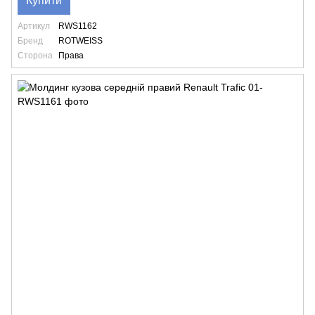
Купити
Артикул
RWS1162
Бренд
ROTWEISS
Сторона
Права