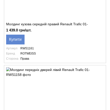
Молдинг кузова середній правий Renault Trafic 01-
1 439.0 грн/шт.
Купити
Артикул
RWS1161
Бренд
ROTWEISS
Сторона
Права