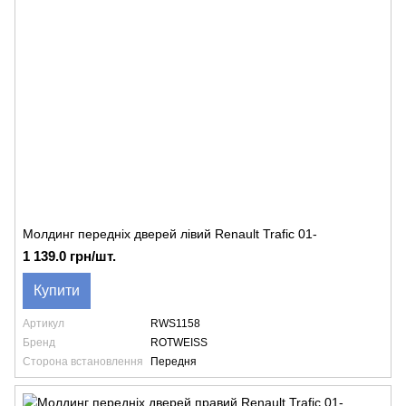
Молдинг передніх дверей лівий Renault Trafic 01-
1 139.0 грн/шт.
Купити
Артикул
RWS1158
Бренд
ROTWEISS
Сторона встановлення
Передня