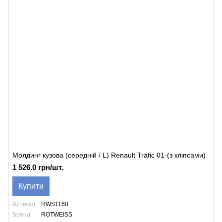
Молдинг кузова (середній / L) Renault Trafic 01-(з кліпсами)
1 526.0 грн/шт.
Купити
Артикул
RWS1160
Бренд
ROTWEISS