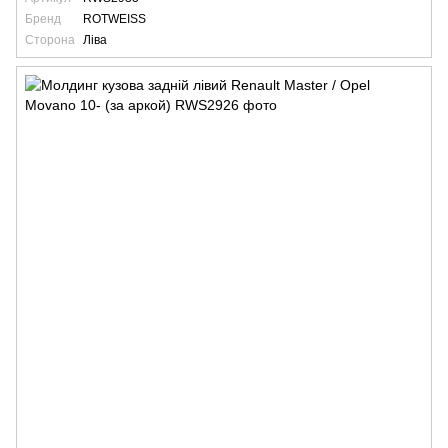
Бренд
ROTWEISS
Сторона
Ліва