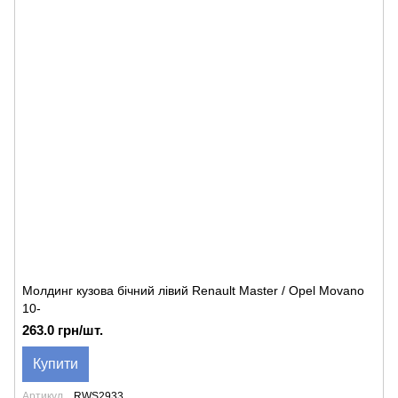
Молдинг кузова бічний лівий Renault Master / Opel Movano
10-
263.0 грн/шт.
Купити
Артикул
RWS2933