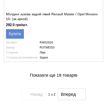
Молдинг кузова задній лівий Renault Master / Opel Movano
10- (за аркой)
292.0 грн/шт.
Купити
Артикул
RWS2926
Бренд
ROTWEISS
Сторона
Ліва
Сторона встановлення
Задня
Показати ще 19 товарів
Назад
Вперед
1
з 2