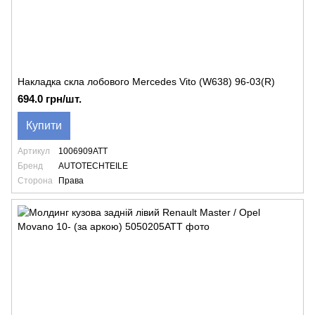
Накладка скла лобового Mercedes Vito (W638) 96-03(R)
694.0 грн/шт.
Купити
Артикул
1006909ATT
Бренд
AUTOTECHTEILE
Сторона
Права