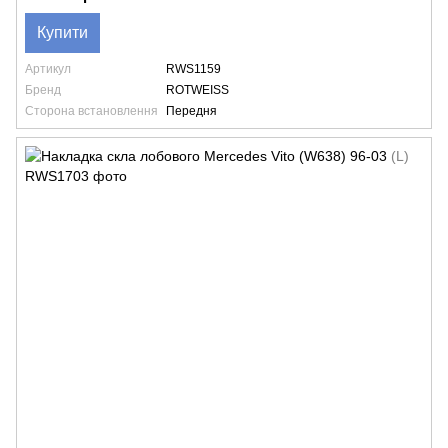
Купити
Артикул
RWS1159
Бренд
ROTWEISS
Сторона встановлення
Передня