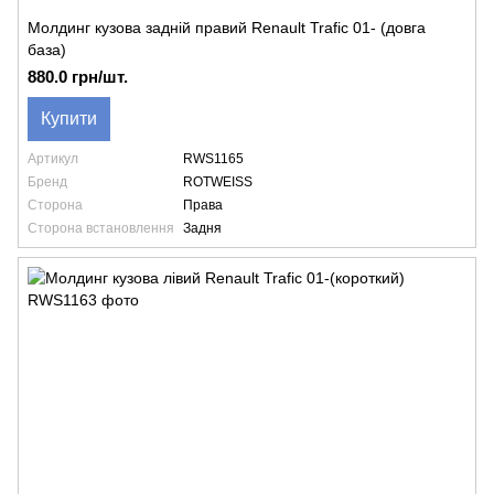
Молдинг кузова задній правий Renault Trafic 01- (довга
база)
880.0 грн/шт.
Купити
Артикул
RWS1165
Бренд
ROTWEISS
Сторона
Права
Сторона встановлення
Задня