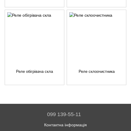
Реле обігрівача скла
Реле склоочистника
099 139-55-11
Контактна інформація