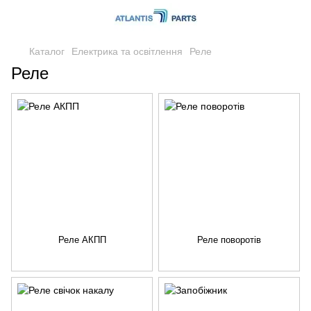
Каталог
Електрика та освітлення
Реле
Реле
Реле АКПП
Реле поворотів