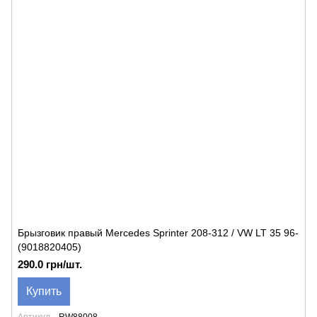
Брызговик правый Mercedes Sprinter 208-312 / VW LT 35 96-
(9018820405)
290.0 грн/шт.
Купить