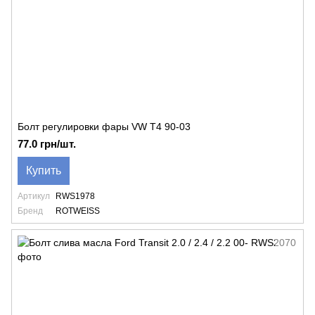
Болт регулировки фары VW T4 90-03
77.0 грн/шт.
Купить
Артикул
RWS1978
Бренд
ROTWEISS