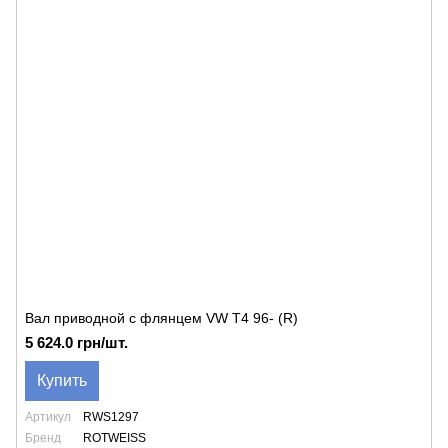
Вал приводной с флянцем VW T4 96- (R)
5 624.0 грн/шт.
Купить
Артикул
RWS1297
Бренд
ROTWEISS