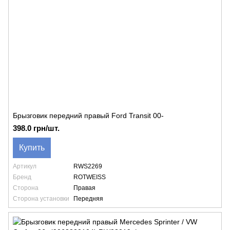
Брызговик передний правый Ford Transit 00-
398.0 грн/шт.
Купить
Артикул
RWS2269
Бренд
ROTWEISS
Сторона
Правая
Сторона установки
Передняя