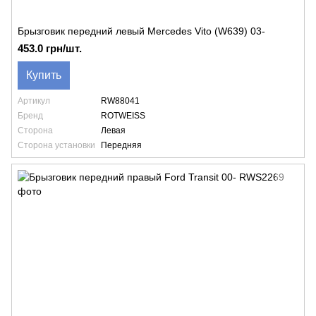
Брызговик передний левый Mercedes Vito (W639) 03-
453.0 грн/шт.
Купить
Артикул
RW88041
Бренд
ROTWEISS
Сторона
Левая
Сторона установки
Передняя