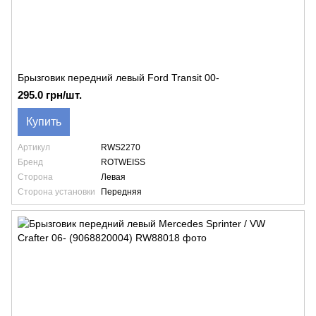
Брызговик передний левый Ford Transit 00-
295.0 грн/шт.
Купить
Артикул
RWS2270
Бренд
ROTWEISS
Сторона
Левая
Сторона установки
Передняя