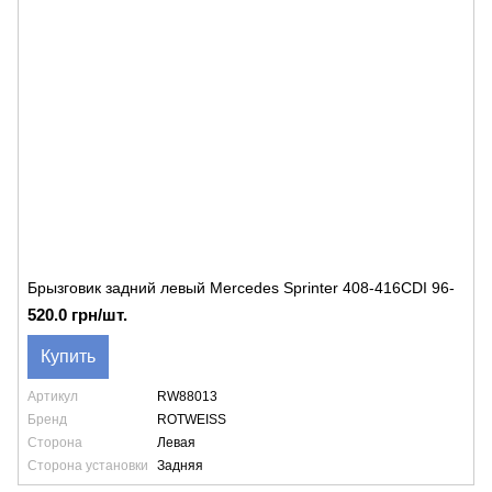
Брызговик задний левый Mercedes Sprinter 408-416CDI 96-
520.0 грн/шт.
Купить
Артикул
RW88013
Бренд
ROTWEISS
Сторона
Левая
Сторона установки
Задняя