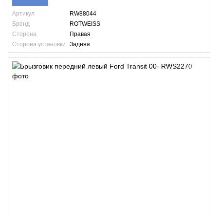
Артикул
RW88044
Бренд
ROTWEISS
Сторона
Правая
Сторона установки
Задняя