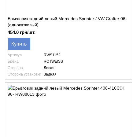
Брызговик задний левый Mercedes Sprinter / VW Crafter 06-
(однокатковый)
454.0 грн/шт.
Купить
Артикул
RWS1152
Бренд
ROTWEISS
Сторона
Левая
Сторона установки
Задняя