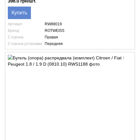
398.0 грн/шт.
Купить
Артикул
RW88019
Бренд
ROTWEISS
Сторона
Правая
Сторона установки
Передняя