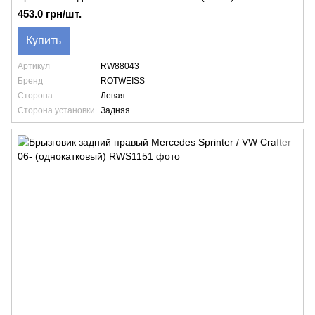
453.0 грн/шт.
Купить
Артикул
RW88043
Бренд
ROTWEISS
Сторона
Левая
Сторона установки
Задняя