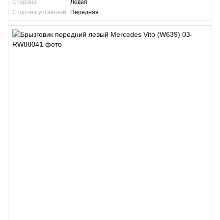
Сторона
Левая
Сторона установки
Передняя