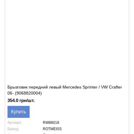
Брызговик передний левый Mercedes Sprinter / VW Crafter
06- (9068820004)
354.0 грн/шт.
Купить
Артикул
RW88018
Бренд
ROTWEISS