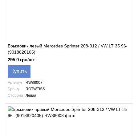
Брызговик левый Mercedes Sprinter 208-312 / VW LT 35 96-
(9018820105)
295.0 грн/шт.
Купить
Артикул
RW88007
Бренд
ROTWEISS
Сторона
Левая