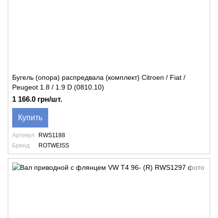
Бугель (опора) распредвала (комплект) Citroen / Fiat /
Peugeot 1.8 / 1.9 D (0810.10)
1 166.0 грн/шт.
Купить
Артикул
RWS1188
Бренд
ROTWEISS