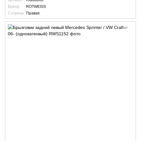
Артикул
RW88008
Бренд
ROTWEISS
Сторона
Правая