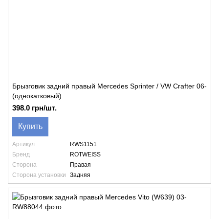
Брызговик задний правый Mercedes Sprinter / VW Crafter 06-
(однокатковый)
398.0 грн/шт.
Купить
Артикул
RWS1151
Бренд
ROTWEISS
Сторона
Правая
Сторона установки
Задняя