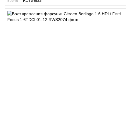
Бренд
ROTWEISS