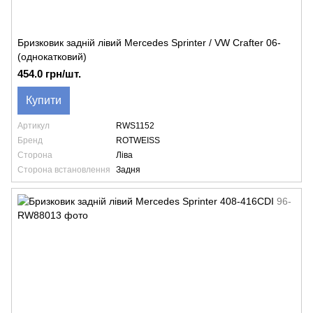
Бризковик задній лівий Mercedes Sprinter / VW Crafter 06-
(однокатковий)
454.0 грн/шт.
Купити
Артикул
RWS1152
Бренд
ROTWEISS
Сторона
Ліва
Сторона встановлення
Задня