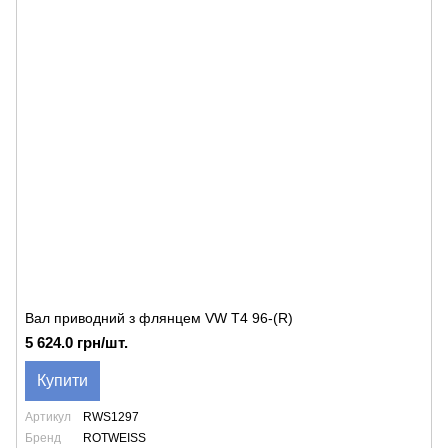
Вал приводний з флянцем VW T4 96-(R)
5 624.0 грн/шт.
Купити
Артикул
RWS1297
Бренд
ROTWEISS