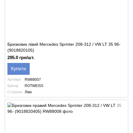
Бризковик лівий Mercedes Sprinter 208-312 / VW LT 35 96-
(9018820105)
295.0 грн/шт.
Купити
Артикул
RW88007
Бренд
ROTWEISS
Сторона
Ліва