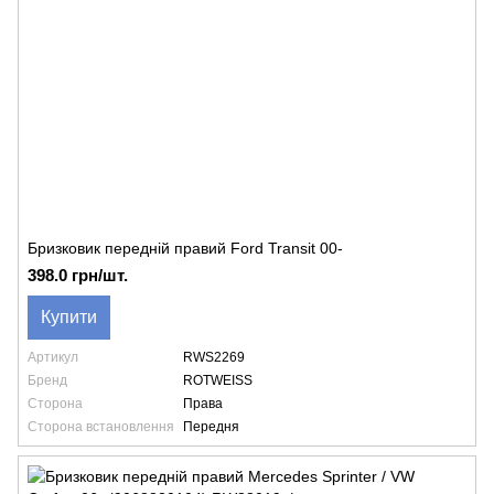
Бризковик передній правий Ford Transit 00-
398.0 грн/шт.
Купити
Артикул
RWS2269
Бренд
ROTWEISS
Сторона
Права
Сторона встановлення
Передня