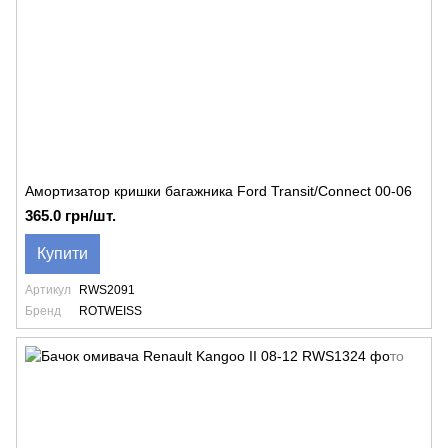
Амортизатор кришки багажника Ford Transit/Connect 00-06
365.0 грн/шт.
Купити
Артикул
RWS2091
Бренд
ROTWEISS