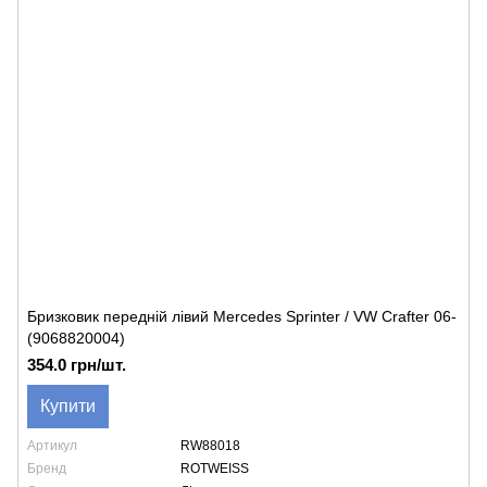
Бризковик передній лівий Mercedes Sprinter / VW Crafter 06-
(9068820004)
354.0 грн/шт.
Купити
Артикул
RW88018
Бренд
ROTWEISS