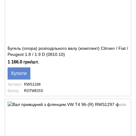
Бугель (опора) розподільного валу (комплект) Citroen / Fiat /
Peugeot 1.8 / 1.9 D (0810.10)
1 166.0 грн/шт.
Купити
Артикул
RWS1188
Бренд
ROTWEISS