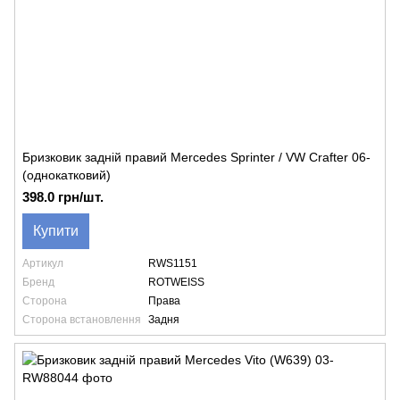
Бризковик задній правий Mercedes Sprinter / VW Crafter 06-
(однокатковий)
398.0 грн/шт.
Купити
Артикул
RWS1151
Бренд
ROTWEISS
Сторона
Права
Сторона встановлення
Задня