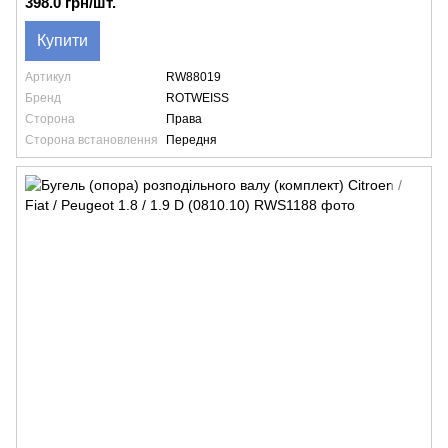
398.0 грн/шт.
Купити
Артикул
RW88019
Бренд
ROTWEISS
Сторона
Права
Сторона встановлення
Передня