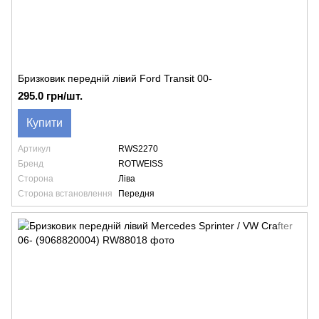
Бризковик передній лівий Ford Transit 00-
295.0 грн/шт.
Купити
Артикул
RWS2270
Бренд
ROTWEISS
Сторона
Ліва
Сторона встановлення
Передня