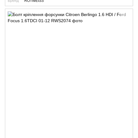
Бренд
ROTWEISS