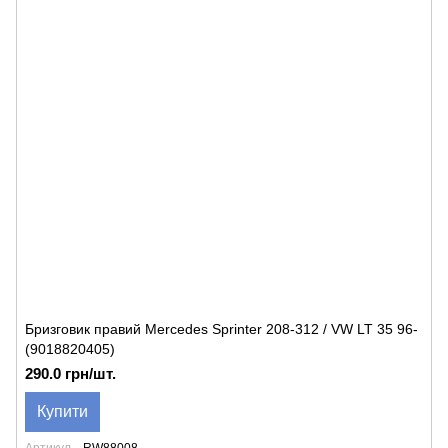
Бризговик правий Mercedes Sprinter 208-312 / VW LT 35 96-
(9018820405)
290.0 грн/шт.
Купити