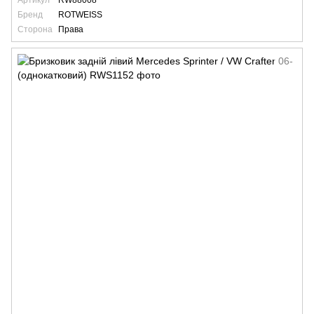
Артикул
RW88008
Бренд
ROTWEISS
Сторона
Права