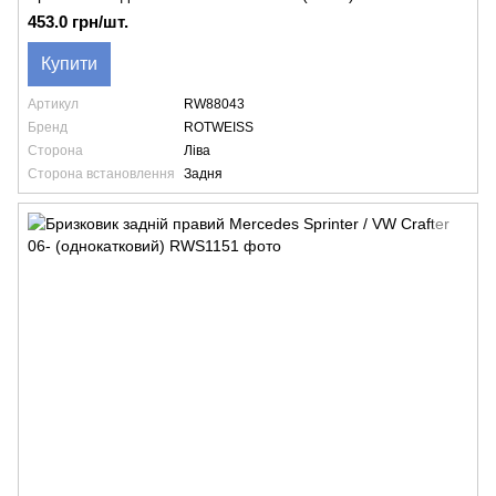
453.0 грн/шт.
Купити
Артикул
RW88043
Бренд
ROTWEISS
Сторона
Ліва
Сторона встановлення
Задня