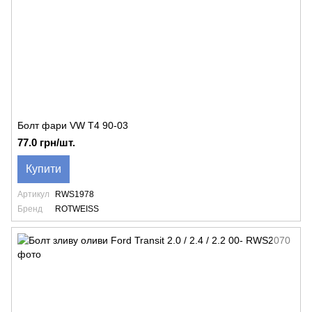
Болт фари VW T4 90-03
77.0 грн/шт.
Купити
Артикул
RWS1978
Бренд
ROTWEISS