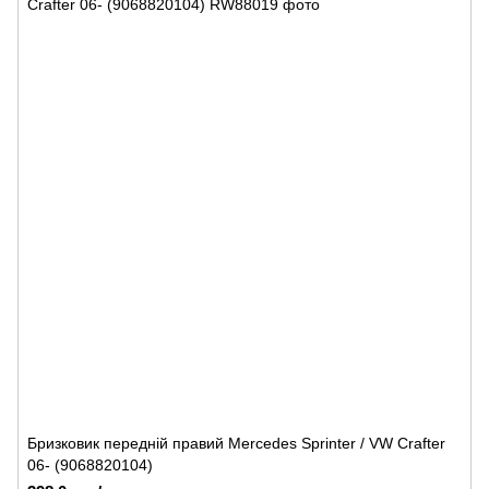
Бризковик передній правий Mercedes Sprinter / VW Crafter
06- (9068820104)