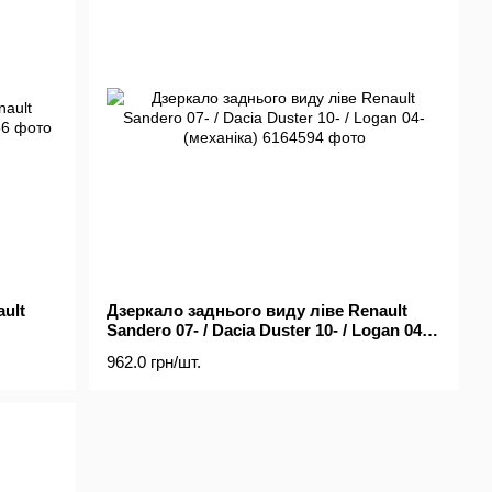
ult
Дзеркало заднього виду ліве Renault
Sandero 07- / Dacia Duster 10- / Logan 04-
(механіка)
962.0 грн/шт.