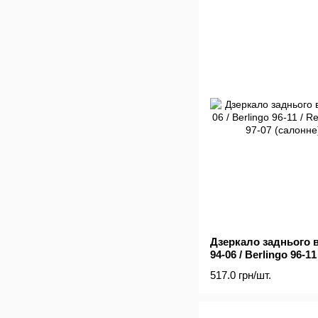
Дзеркало заднього в
94-06 / Berlingo 96-11
Kangoo 97-07 (салон
517.0 грн/шт.