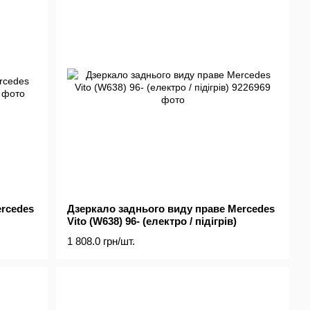
ercedes
Дзеркало заднього виду праве Mercedes
Vito (W638) 96- (електро / підігрів)
1 808.0 грн/шт.