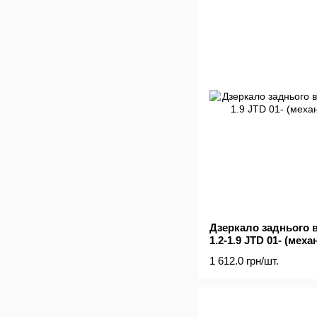
Дзеркало заднього в
1.2-1.9 JTD 01- (меха
1 612.0 грн/шт.