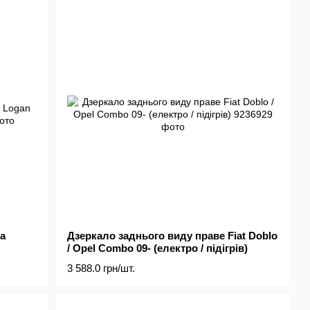
a
Дзеркало заднього виду праве Fiat Doblo
/ Opel Combo 09- (електро / підігрів)
3 588.0 грн/шт.