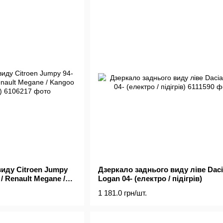
иду Citroen Jumpy
Дзеркало заднього виду ліве Daci
 / Renault Megane /
Logan 04- (електро / підігрів)
не)
1 181.0 грн/шт.