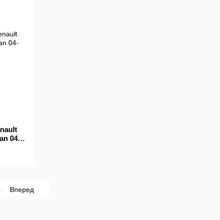
nault
an 04-
4
Вперед