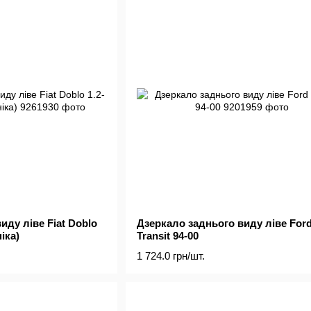
иду ліве Fiat Doblo
Дзеркало заднього виду ліве For
ніка)
Transit 94-00
1 724.0 грн/шт.