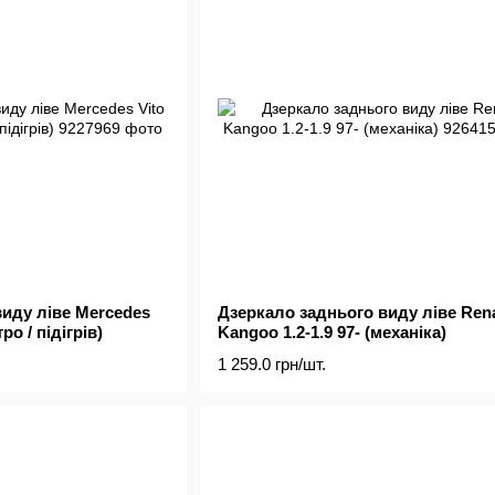
иду ліве Mercedes
Дзеркало заднього виду ліве Rena
ро / підігрів)
Kangoo 1.2-1.9 97- (механіка)
1 259.0 грн/шт.