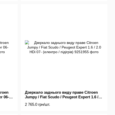
troen
Дзеркало заднього виду праве Citroen
r 06-
Jumpy / Fiat Scudo / Peugeot Expert 1.6 /
2.0 HDi 07- (електро / підігрів)
2 765.0 грн/шт.