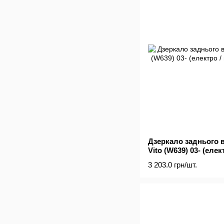
Дзеркало заднього в
Vito (W639) 03- (елект
3 203.0 грн/шт.