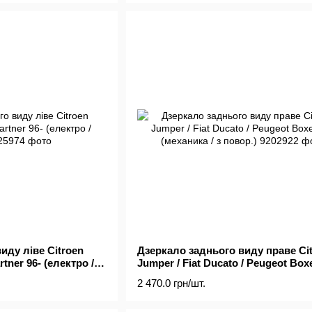
иду ліве Citroen
Дзеркало заднього виду праве Ci
rtner 96- (електро /
Jumper / Fiat Ducato / Peugeot Boxe
(механика / з повор.)
2 470.0 грн/шт.