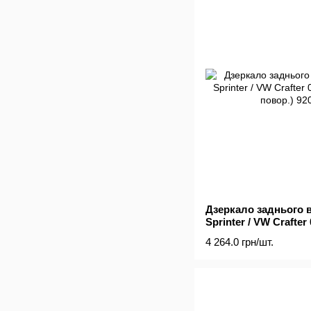
Дзеркало заднього 
Sprinter / VW Crafter 
з повор.)
4 264.0 грн/шт.