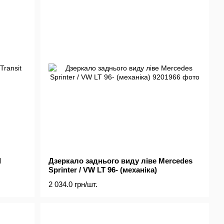
d
Дзеркало заднього виду ліве Mercedes
Sprinter / VW LT 96- (механіка)
2 034.0 грн/шт.