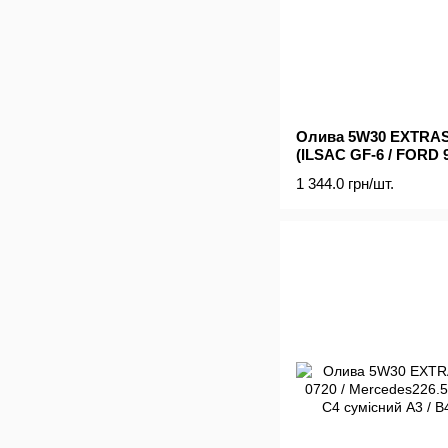
Олива 5W30 EXTRASI
(ILSAC GF-6 / FORD 
229.61 / RN 0700 / ) (
1 344.0 грн/шт.