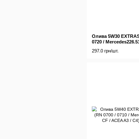
Олива 5W30 EXTRASI
0720 / Mercedes226.51
ACEA C4 сумісний A3
297.0 грн/шт.