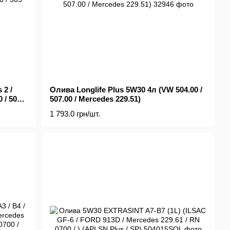
 2 /
Олива Longlife Plus 5W30 4л (VW 504.00 /
 / 505
507.00 / Mercedes 229.51)
1 793.0 грн/шт.