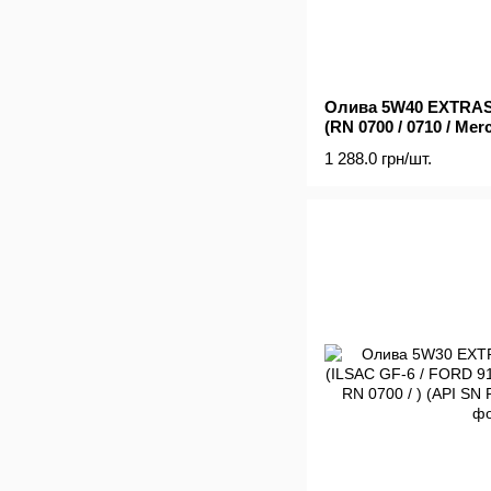
Олива 5W40 EXTRASI
(RN 0700 / 0710 / Mer
CF / ACEA A3 / C4)
1 288.0 грн/шт.