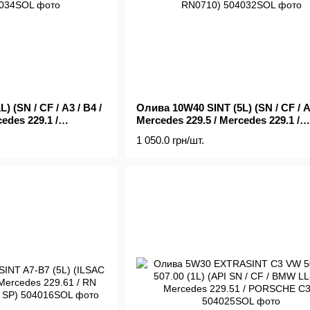
 (SN / CF / A3 / B4 /
Олива 10W40 SINT (5L) (SN / CF / A3
edes 229.1 /
Mercedes 229.5 / Mercedes 229.1 /
02.00 / VW 505.00 /
Mercedes 229.3 / VW 502.00 / VW 505
1 050.0 грн/шт.
RN0700 / RN0710)