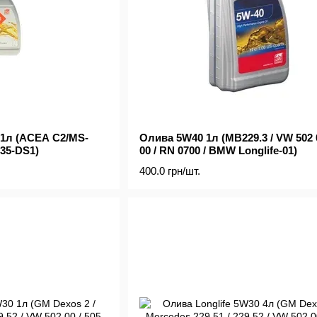
1л (ACEA C2/MS-
Олива 5W40 1л (MB229.3 / VW 502 0
535-DS1)
00 / RN 0700 / BMW Longlife-01)
400.0 грн/шт.