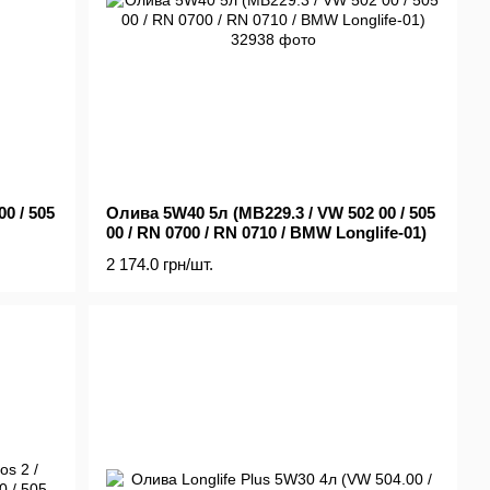
0 / 505
Олива 5W40 5л (MB229.3 / VW 502 00 / 505
00 / RN 0700 / RN 0710 / BMW Longlife-01)
2 174.0 грн/шт.