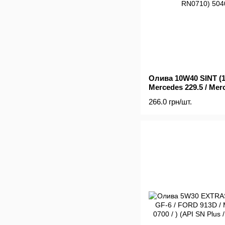
Олива 10W40 SINT (1L)
Mercedes 229.5 / Merc
Mercedes 229.3 / VW 5
266.0 грн/шт.
RN0700 / RN0710)