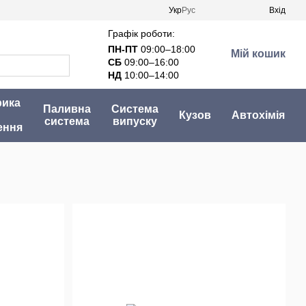
Укр
Рус
Вхід
Графік роботи:
ПН-ПТ
09:00–18:00
Мій кошик
СБ
09:00–16:00
НД
10:00–14:00
рика
Паливна
Система
Кузов
Автохімія
система
випуску
ення