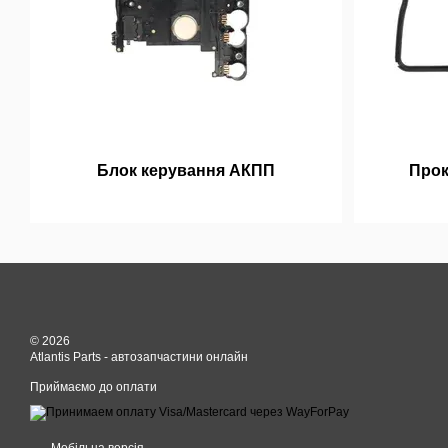
Блок керування АКПП
Прок
© 2026
Atlantis Parts - автозапчастини онлайн
Приймаємо до оплати