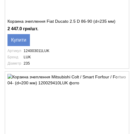
Корзина зчеплення Fiat Ducato 2.5 D 86-90 (d=235 мм)
2 447.0 грн/шт.
Купити
Артикул
124003011LUK
Бренд
LUK
Діаметр
235