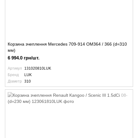
Корзина зчеплення Mercedes 709-914 OM364 / 366 (d=310
мм)
6 994.0 грн/шт.
Артикул
131020810LUK
Бренд
LUK
Діаметр
310