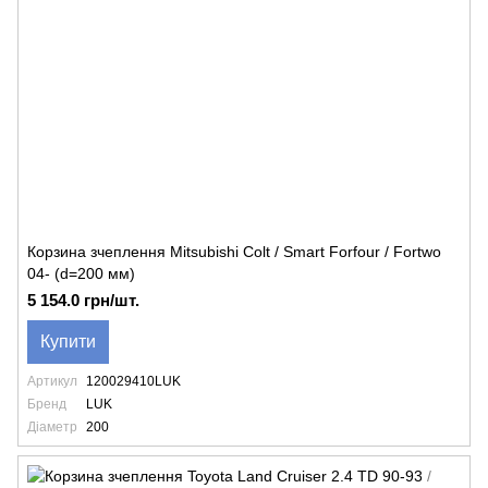
Корзина зчеплення Mitsubishi Colt / Smart Forfour / Fortwo
04- (d=200 мм)
5 154.0 грн/шт.
Купити
Артикул
120029410LUK
Бренд
LUK
Діаметр
200