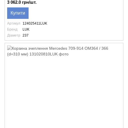
3 062.0 грн/шт.
Купити
Артикул
124025411LUK
Бренд
LUK
Діаметр
237