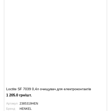
Loctite SF 7039 0,4л очищувач для електроконтактів
1 205.0 грн/шт.
Артикул
2385319HEN
Бренд
HENKEL