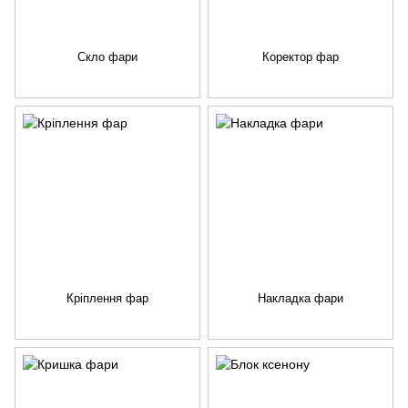
Скло фари
Коректор фар
Кріплення фар
Накладка фари