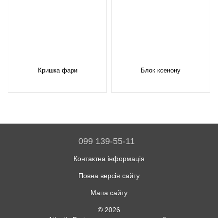
Кришка фари
Блок ксенону
099 139-55-11
Контактна інформація
Повна версія сайту
Мапа сайту
© 2026