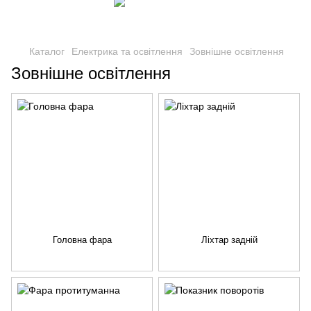
Каталог
Електрика та освітлення
Зовнішне освітлення
Зовнішне освітлення
Головна фара
Ліхтар задній