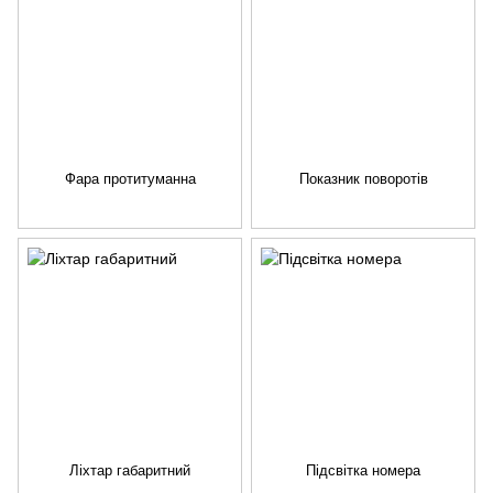
Фара протитуманна
Показник поворотів
Ліхтар габаритний
Підсвітка номера