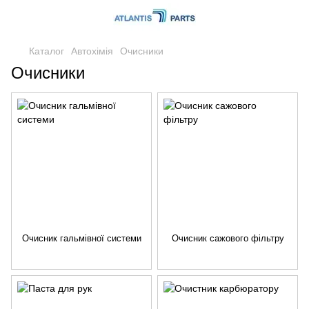
Каталог
Автохімія
Очисники
Очисники
Очисник гальмівної системи
Очисник сажового фільтру