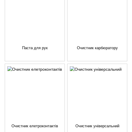
Паста для рук
Очистник карбюратору
Очистник елетроконтактів
Очистник універсальний