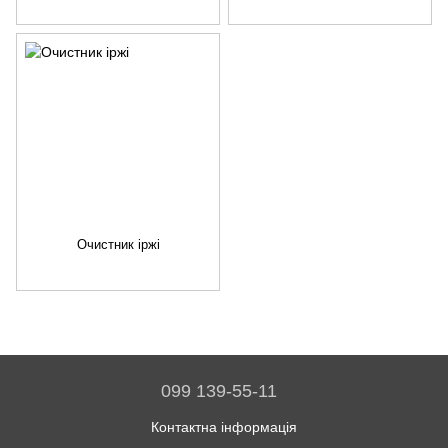
Очистник іржі
099 139-55-11
Контактна інформація