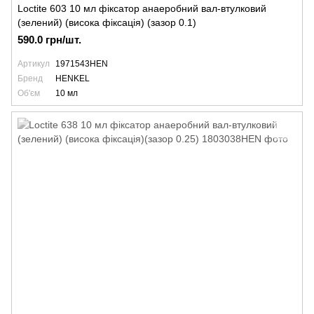
Loctite 603 10 мл фіксатор анаеробний вал-втулковий
(зелений) (висока фіксація) (зазор 0.1)
590.0 грн/шт.
Артикул
1971543HEN
Бренд
HENKEL
Об'єм
10 мл