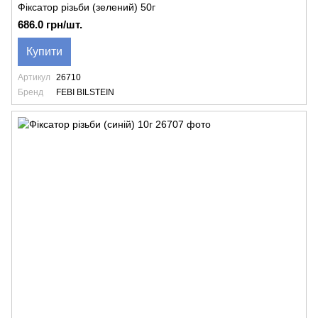
Фіксатор різьби (зелений) 50г
686.0 грн/шт.
Купити
Артикул
26710
Бренд
FEBI BILSTEIN