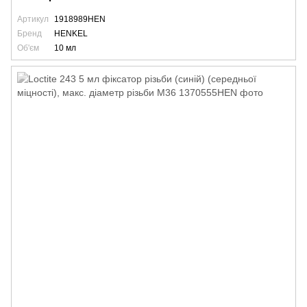
Артикул
1918989HEN
Бренд
HENKEL
Об'єм
10 мл