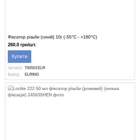
Фіксатор різьби (синій) 10г (-55°C - +180°C)
260.0 грн/шт.
Купити
Артикул
700501ELR
Бренд
ELRING