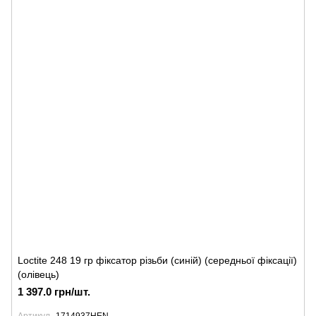
Loctite 248 19 гр фіксатор різьби (синій) (середньої фіксації)
(олівець)
1 397.0 грн/шт.