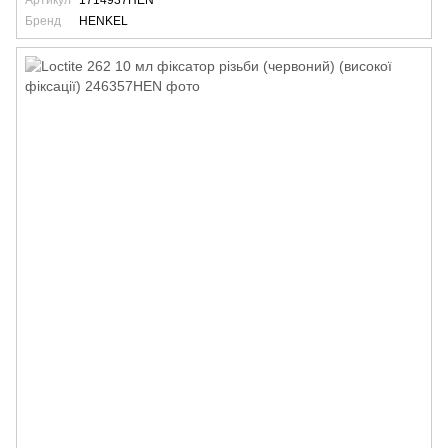
Артикул
1714937HEN
Бренд
HENKEL