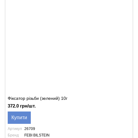
Фіксатор різьби (зелений) 10г
372.0 грн/шт.
Купити
Артикул
26709
Бренд
FEBI BILSTEIN