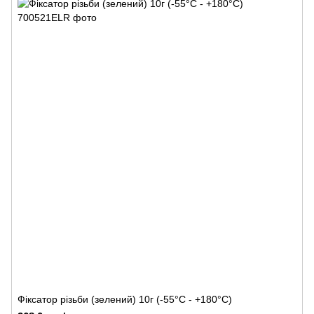
Фіксатор різьби (зелений) 10г (-55°C - +180°C)