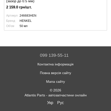
(зазор до 0.5 мм)
2 159.0 грн/шт.
Артикул
246683HEN
Бренд
HENKEL
Об'єм
50 мл
099 139-55-11
Контактна інформація
Повна версія сайту
Мапа сайту
© 2026
Atlantis Parts - автозапчастини онлайн
Укр
Рус