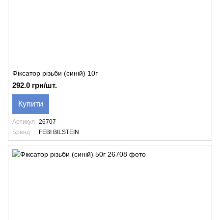
Фіксатор різьби (синій) 10г
292.0 грн/шт.
Купити
Артикул
26707
Бренд
FEBI BILSTEIN