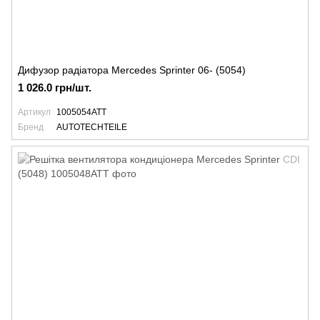
Дифузор радіатора Mercedes Sprinter 06- (5054)
1 026.0 грн/шт.
Артикул
1005054ATT
Бренд
AUTOTECHTEILE