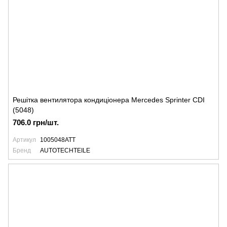
Решітка вентилятора кондиціонера Mercedes Sprinter CDI
(5048)
706.0 грн/шт.
Артикул
1005048ATT
Бренд
AUTOTECHTEILE