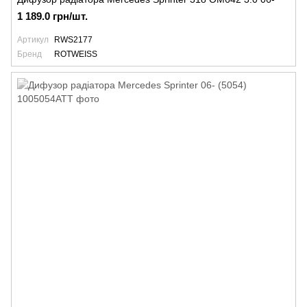
1 189.0 грн/шт.
Артикул
RWS2177
Бренд
ROTWEISS