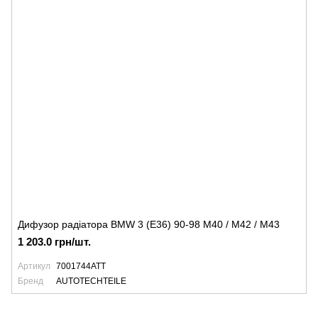
Дифузор радіатора BMW 3 (E36) 90-98 M40 / M42 / M43
1 203.0 грн/шт.
Артикул
7001744ATT
Бренд
AUTOTECHTEILE