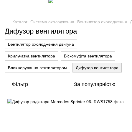
Каталог
Система охолодження
Вентилятор охолодження
Дифузор вентилятора
Вентилятор охолодження двигуна
Крильчатка вентилятора
Віскомуфта вентилятора
Блок керування вентилятором
Дифузор вентилятора
Фільтр
За популярністю