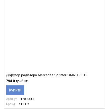
Дифузор радіатора Mercedes Sprinter OM611 / 612
794.0 грн/шт.
Купити
Артикул
112030SOL
Бренд
SOLGY