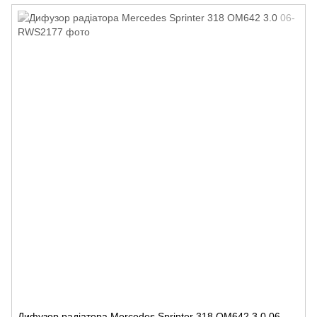
Дифузор радіатора Mercedes Sprinter 318 OM642 3.0 06-