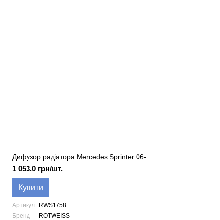
Дифузор радіатора Mercedes Sprinter 06-
1 053.0 грн/шт.
Купити
Артикул
RWS1758
Бренд
ROTWEISS