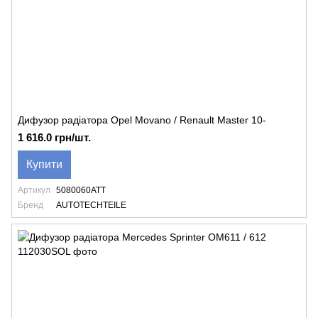
Дифузор радіатора Opel Movano / Renault Master 10-
1 616.0 грн/шт.
Купити
Артикул
5080060ATT
Бренд
AUTOTECHTEILE