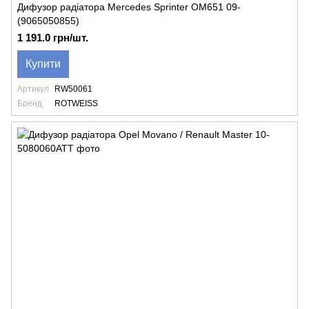
Дифузор радіатора Mercedes Sprinter OM651 09-
(9065050855)
1 191.0 грн/шт.
Купити
Артикул
RW50061
Бренд
ROTWEISS