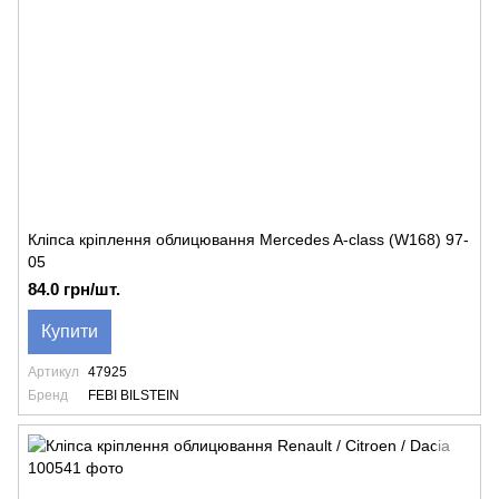
Кліпса кріплення облицювання Mercedes A-class (W168) 97-
05
84.0 грн/шт.
Купити
Артикул
47925
Бренд
FEBI BILSTEIN