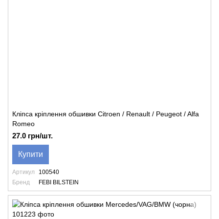
Кліпса кріплення обшивки Citroen / Renault / Peugeot / Alfa
Romeo
27.0 грн/шт.
Купити
Артикул
100540
Бренд
FEBI BILSTEIN