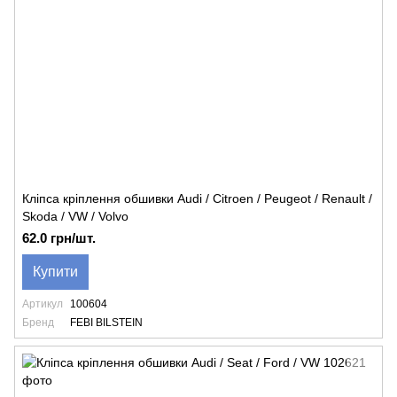
Кліпса кріплення обшивки Audi / Citroen / Peugeot / Renault /
Skoda / VW / Volvo
62.0 грн/шт.
Купити
Артикул
100604
Бренд
FEBI BILSTEIN