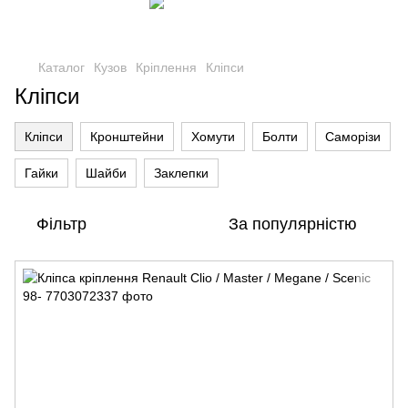
Каталог
Кузов
Кріплення
Кліпси
Кліпси
Кліпси
Кронштейни
Хомути
Болти
Саморізи
Гайки
Шайби
Заклепки
Фільтр
За популярністю