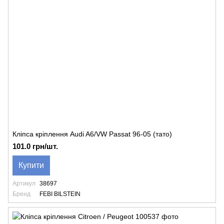
Кліпса кріплення Audi A6/VW Passat 96-05 (тато)
101.0 грн/шт.
Купити
Артикул
38697
Бренд
FEBI BILSTEIN