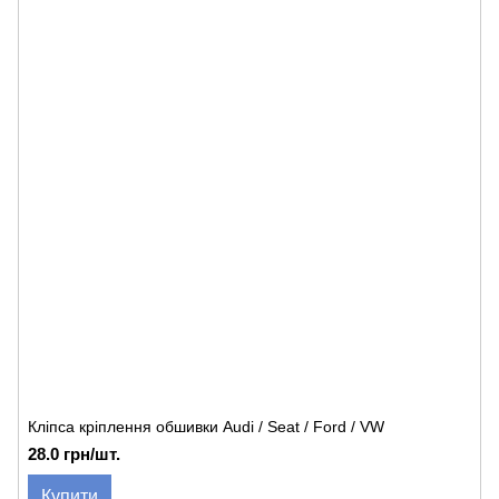
Кліпса кріплення обшивки Audi / Seat / Ford / VW
28.0 грн/шт.
Купити