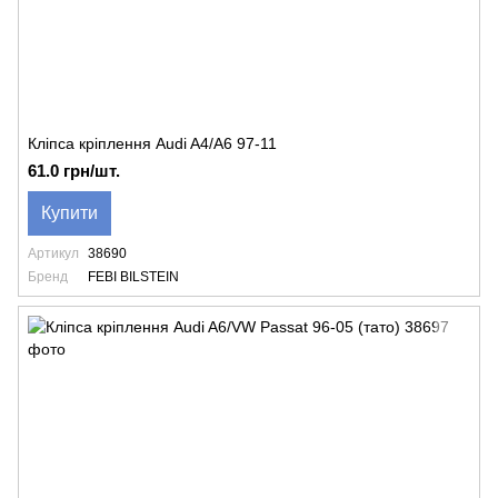
Кліпса кріплення Audi A4/A6 97-11
61.0 грн/шт.
Купити
Артикул
38690
Бренд
FEBI BILSTEIN