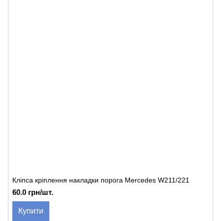
Кліпса кріплення накладки порога Mercedes W211/221
60.0 грн/шт.
Купити