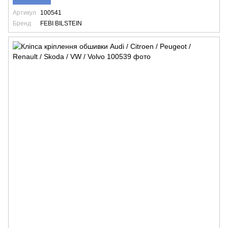
Артикул
100541
Бренд
FEBI BILSTEIN