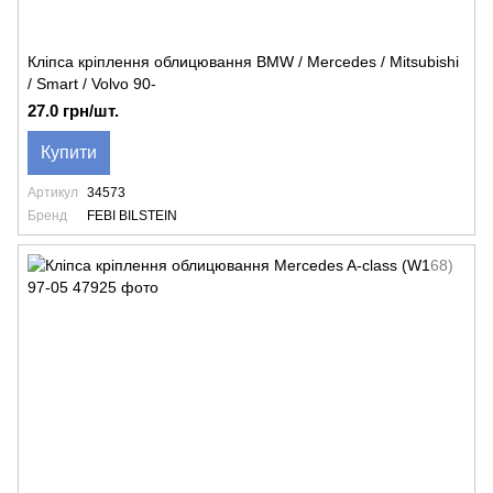
Кліпса кріплення облицювання BMW / Mercedes / Mitsubishi
/ Smart / Volvo 90-
27.0 грн/шт.
Купити
Артикул
34573
Бренд
FEBI BILSTEIN