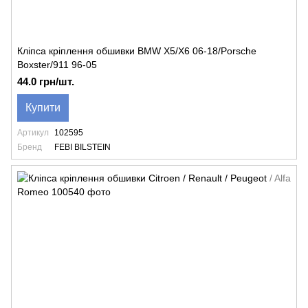
Кліпса кріплення обшивки BMW X5/X6 06-18/Porsche
Boxster/911 96-05
44.0 грн/шт.
Купити
Артикул
102595
Бренд
FEBI BILSTEIN