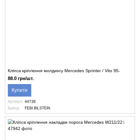
Кліпса кріплення молдингу Mercedes Sprinter / Vito 95-
88.0 грн/шт.
Купити
Артикул
44738
Бренд
FEBI BILSTEIN