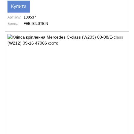
Купити
Артикул
100537
Бренд
FEBI BILSTEIN