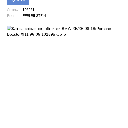
Артикул
102621
Бренд
FEBI BILSTEIN