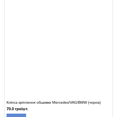
Кліпса кріплення обшивки Mercedes/VAG/BMW (чорна)
70.0 грн/шт.