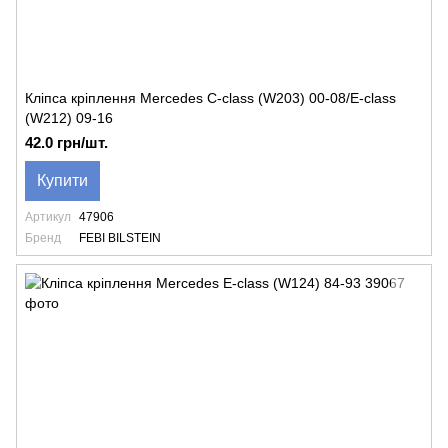
Кліпса кріплення Mercedes C-class (W203) 00-08/E-class
(W212) 09-16
42.0 грн/шт.
Купити
Артикул
47906
Бренд
FEBI BILSTEIN