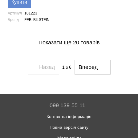
Купити
Артикул
101223
Бренд
FEBI BILSTEIN
Показати ще 20 товарів
Назад
Вперед
1
з 6
099 139-55-11
Контактна інформація
Повна версія сайту