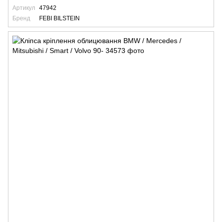
Артикул
47942
Бренд
FEBI BILSTEIN