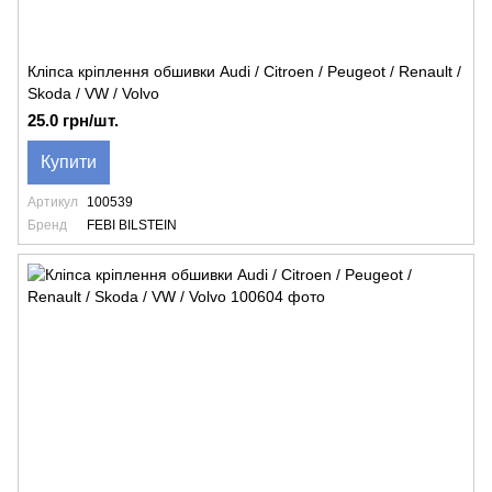
Кліпса кріплення обшивки Audi / Citroen / Peugeot / Renault /
Skoda / VW / Volvo
25.0 грн/шт.
Купити
Артикул
100539
Бренд
FEBI BILSTEIN