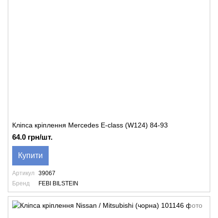
Кліпса кріплення Mercedes E-class (W124) 84-93
64.0 грн/шт.
Купити
Артикул
39067
Бренд
FEBI BILSTEIN