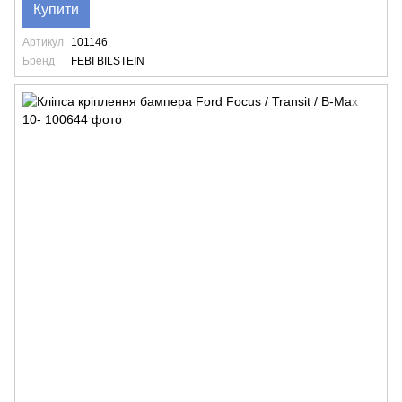
Купити
Артикул
101146
Бренд
FEBI BILSTEIN