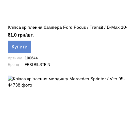
Кліпса кріплення бампера Ford Focus / Transit / B-Max 10-
81.0 грн/шт.
Купити
Артикул
100644
Бренд
FEBI BILSTEIN