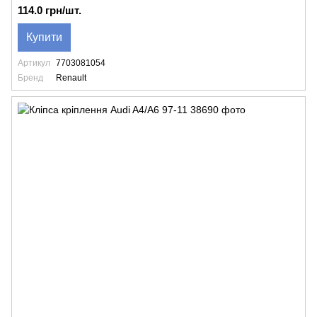
114.0 грн/шт.
Купити
Артикул
7703081054
Бренд
Renault