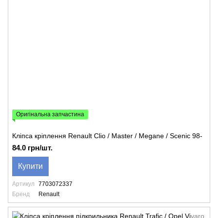
Оригінальна запчастина
Кліпса кріплення Renault Clio / Master / Megane / Scenic 98-
84.0 грн/шт.
Купити
Артикул
7703072337
Бренд
Renault