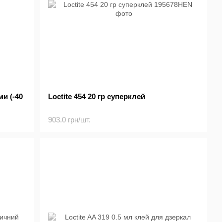
ми (-40
Loctite 454 20 гр суперклей
903.0 грн/шт.