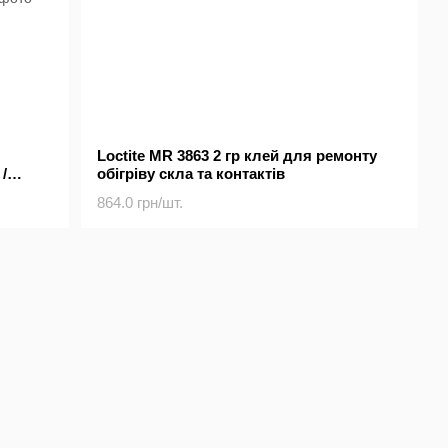
Loctite MR 3863 2 гр клей для ремонту
/
обігріву скла та контактів
864.0 грн/шт.