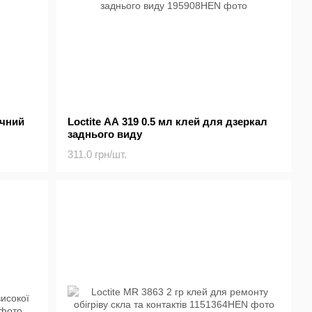
ичний
Loctite AA 319 0.5 мл клей для дзеркал
заднього виду
311.0 грн/шт.