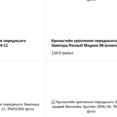
я переднього
Кронштейн кріплення переднього
4-11
бампера Renault Megane 08-(комп
2шт)
134.0 грн/шт.