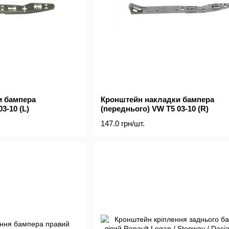
и бампера
Кронштейн накладки бампера
3-10 (L)
(переднього) VW T5 03-10 (R)
147.0 грн/шт.