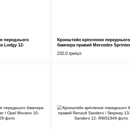
я переднього
Кронштейн кріплення переднього
a Lodgy 12-
бампера правий Mercedes Sprinter
06-
232.0 грн/шт.