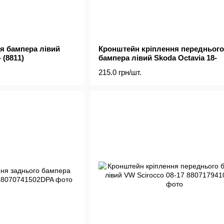
я бампера лівий
Кронштейн кріплення переднього
 (8811)
бампера лівий Skoda Octavia 18-
215.0 грн/шт.