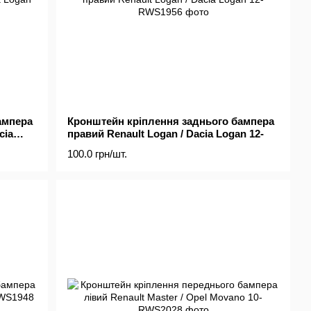
ампера
Кронштейн кріплення заднього бампера
cia
правий Renault Logan / Dacia Logan 12-
100.0 грн/шт.