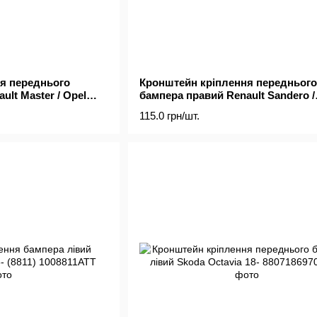
я переднього
Кронштейн кріплення переднього
ult Master / Opel
бампера правий Renault Sandero /
Stepway 13- / Dacia Sandero 12-
115.0 грн/шт.