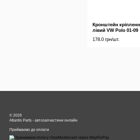
Кронштейн кріпленн
лівий VW Polo 01-09
178.0 грн/шт.
© 2026
Atlantis Parts - автозапчастини онлайн
Приймаємо до оплати