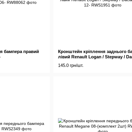
я бампера правий
Кронштейн кріплення заднього б
-
лівий Renault Logan / Stepway / Da
Logan 12-
145.0 грн/шт.