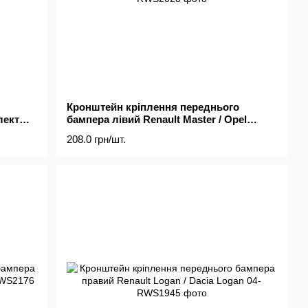
Кронштейн кріплення переднього
лект
бампера лівий Renault Master / Opel
Movano 10-
208.0 грн/шт.