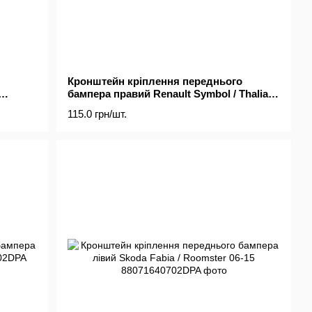
Кронштейн кріплення переднього
бампера правий Renault Symbol / Thalia
08-
115.0 грн/шт.