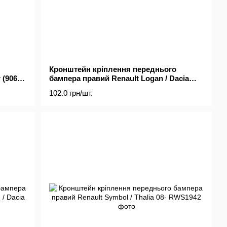
Кронштейн кріплення переднього
 (906)
бампера правий Renault Logan / Dacia
Logan 04-
102.0 грн/шт.