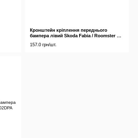
Кронштейн кріплення переднього
бампера лівий Skoda Fabia / Roomster 06-
15
157.0 грн/шт.