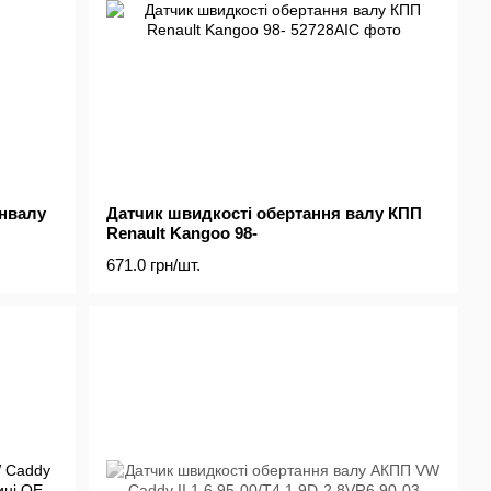
інвалу
Датчик швидкості обертання валу КПП
Renault Kangoo 98-
671.0 грн/шт.