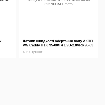
W
Датчик швидкості обертання валу АКПП
VW Caddy II 1.6 95-00/T4 1.9D-2.8VR6 90-03
405.0 грн/шт.