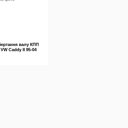
бертання валу КПП
 VW Caddy II 95-04