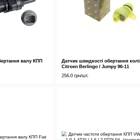
бертання валу КПП
Датчик швидкості обертання кол
Citroen Berlingo / Jumpy 96-11
256.0 грн/шт.