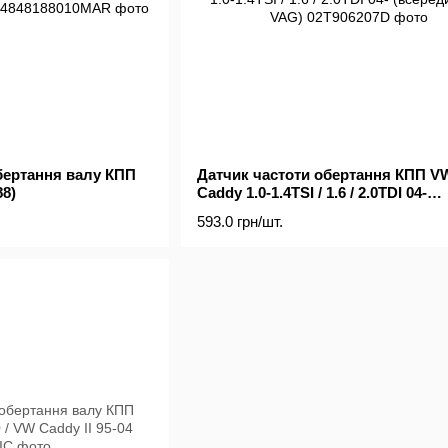
бертання валу КПП
Датчик частоти обертання КПП V
88)
Caddy 1.0-1.4TSI / 1.6 / 2.0TDI 04-
(всередині OE VAG)
593.0 грн/шт.