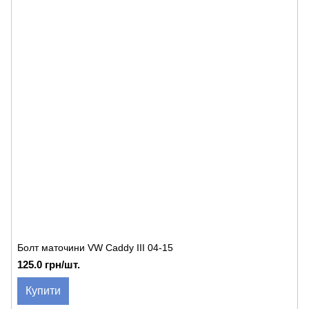
Болт маточини VW Caddy III 04-15
125.0 грн/шт.
Купити