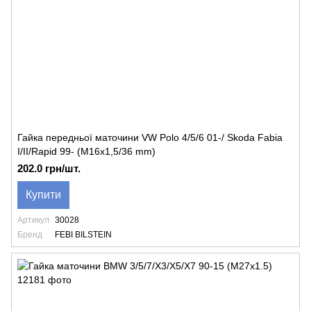
Гайка передньої маточини VW Polo 4/5/6 01-/ Skoda Fabia
I/II/Rapid 99- (М16х1,5/36 mm)
202.0 грн/шт.
Купити
Артикул
30028
Бренд
FEBI BILSTEIN