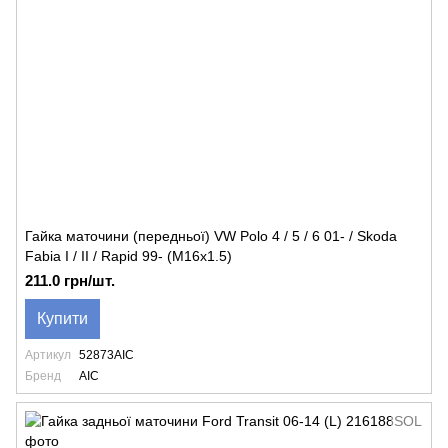
Гайка маточини (передньої) VW Polo 4 / 5 / 6 01- / Skoda
Fabia I / II / Rapid 99- (М16х1.5)
211.0 грн/шт.
Купити
Артикул
52873AIC
Бренд
AIC