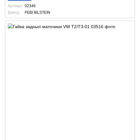
Артикул
02346
Бренд
FEBI BILSTEIN