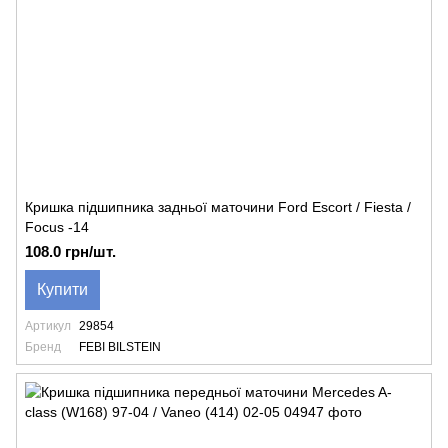
Кришка підшипника задньої маточини Ford Escort / Fiesta /
Focus -14
108.0 грн/шт.
Купити
Артикул
29854
Бренд
FEBI BILSTEIN