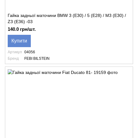
Гайка задньої маточини BMW 3 (E30) / 5 (E28) / M3 (E30) /
Z3 (E36) -03
140.0 грн/шт.
Купити
Артикул
04056
Бренд
FEBI BILSTEIN