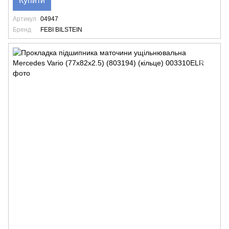
Купити
Артикул
04947
Бренд
FEBI BILSTEIN