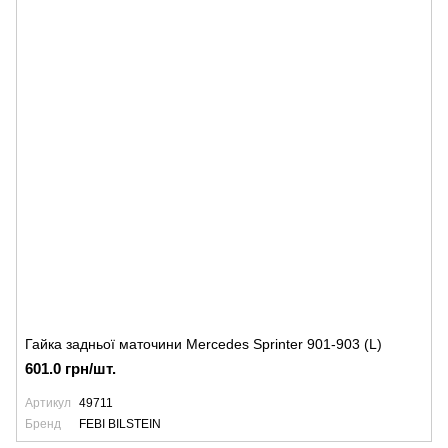
Гайка задньої маточини Mercedes Sprinter 901-903 (L)
601.0 грн/шт.
Артикул
49711
Бренд
FEBI BILSTEIN