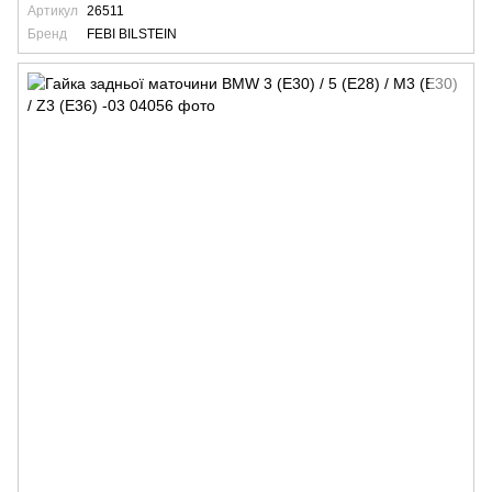
Артикул
26511
Бренд
FEBI BILSTEIN