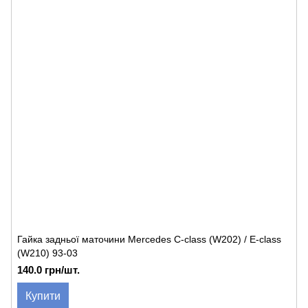
Гайка задньої маточини Mercedes C-class (W202) / E-class
(W210) 93-03
140.0 грн/шт.
Купити