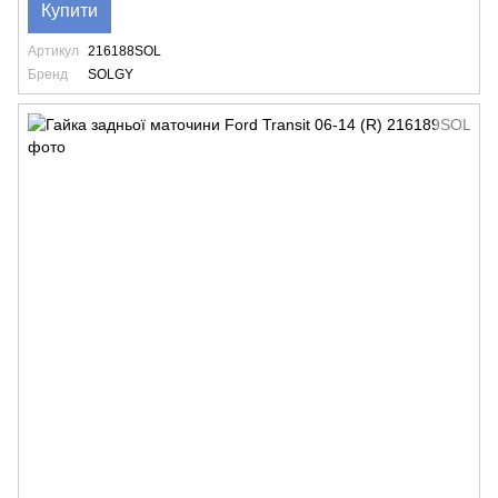
Купити
Артикул
216188SOL
Бренд
SOLGY