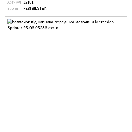
Артикул
12181
Бренд
FEBI BILSTEIN