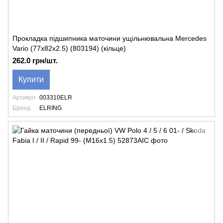
Прокладка підшипника маточини ущільнювальна Mercedes
Vario (77x82x2.5) (803194) (кільце)
262.0 грн/шт.
Купити
Артикул
003310ELR
Бренд
ELRING