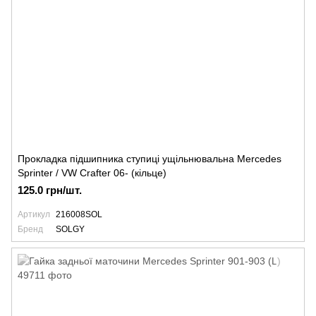
Прокладка підшипника ступиці ущільнювальна Mercedes
Sprinter / VW Crafter 06- (кільце)
125.0 грн/шт.
Артикул
216008SOL
Бренд
SOLGY