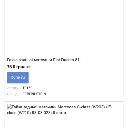
Гайка задньої маточини Fiat Ducato 81-
75.0 грн/шт.
Купити
Артикул
19159
Бренд
FEBI BILSTEIN