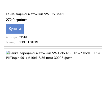
Гайка задньої маточини VW T2/T3-01
272.0 грн/шт.
Купити
Артикул
03516
Бренд
FEBI BILSTEIN