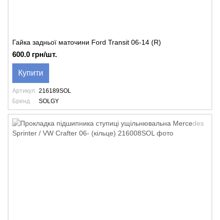
Гайка задньої маточини Ford Transit 06-14 (R)
600.0 грн/шт.
Купити
Артикул
216189SOL
Бренд
SOLGY