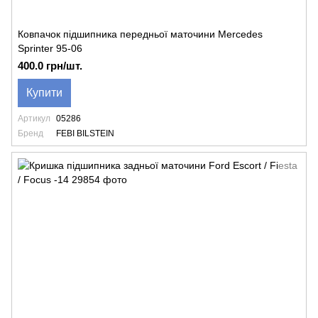
Ковпачок підшипника передньої маточини Mercedes
Sprinter 95-06
400.0 грн/шт.
Купити
Артикул
05286
Бренд
FEBI BILSTEIN