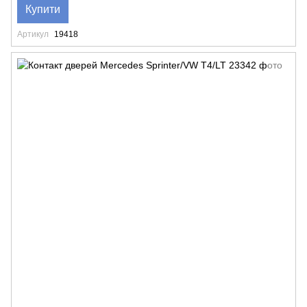
Купити
Артикул
19418