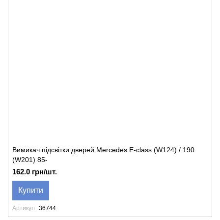
Вимикач підсвітки дверей Mercedes E-class (W124) / 190
(W201) 85-
162.0 грн/шт.
Купити
Артикул
36744