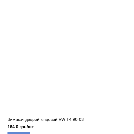
Вимикач дверей кінцевий VW T4 90-03
164.0 грн/шт.