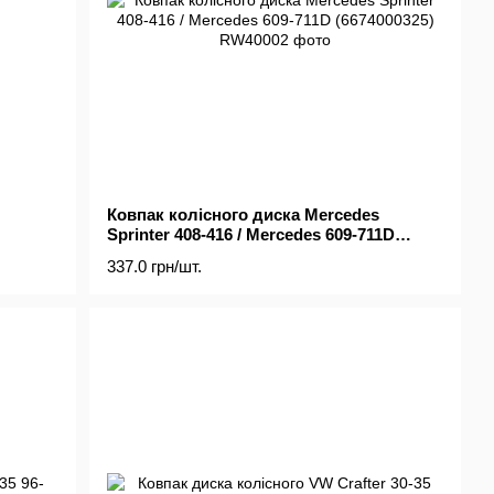
Ковпак колісного диска Mercedes
Sprinter 408-416 / Mercedes 609-711D
(6674000325)
337.0 грн/шт.