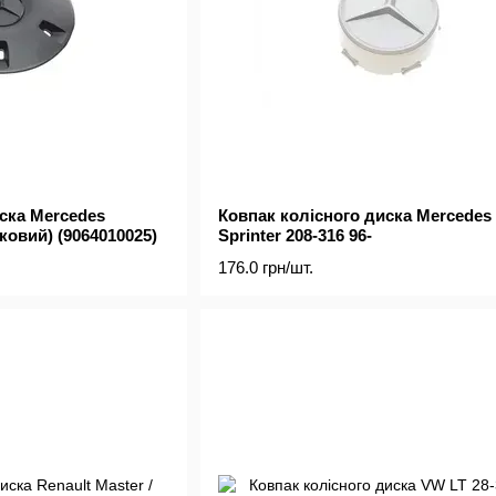
ска Mercedes
Ковпак колісного диска Mercedes
тковий) (9064010025)
Sprinter 208-316 96-
176.0 грн/шт.