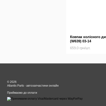
Ковпак колісного ди
(W639) 03-14
659.0 грн/шт.
© 2026
Atlantis Parts - автозапчастини онлайн
Приймаємо до оплати