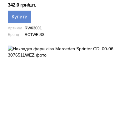
342.0 грн/шт.
Купити
Артикул
RW63001
Бренд
ROTWEISS