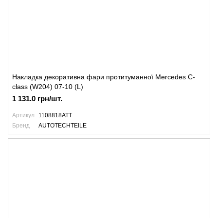
Накладка декоративна фари протитуманної Mercedes C-
class (W204) 07-10 (L)
1 131.0 грн/шт.
Артикул
1108818ATT
Бренд
AUTOTECHTEILE