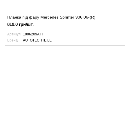
Планка під фару Mercedes Sprinter 906 06-(R)
819.0 грн/шт.
Артикул
1006209ATT
Бренд
AUTOTECHTEILE