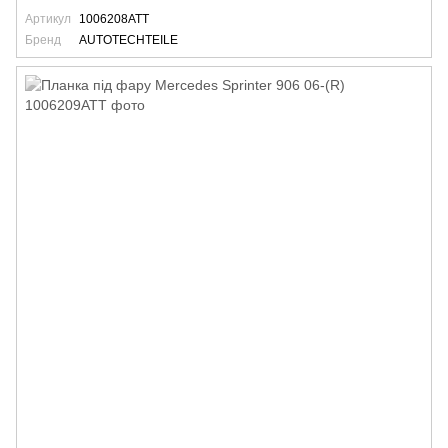
Артикул
1006208ATT
Бренд
AUTOTECHTEILE