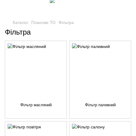
Каталог
Планове ТО
Фільтра
Фільтра
Фільтр масляний
Фільтр паливний