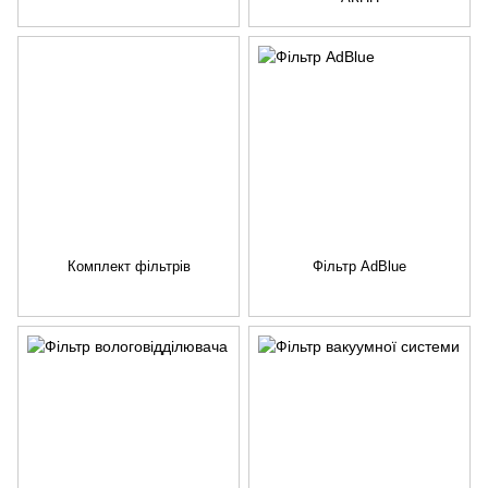
Комплект фільтрів
Фільтр AdBlue