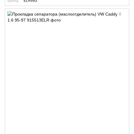
Бренд
ELRING