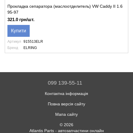
Прокладка сепаратора (маслоотделитель) VW Caddy II 1.6
95-97
321.0 грн/шт.
Купити
Артикул
915513ELR
Бренд
ELRING
099 139-55-11
Контактна інформація
Повна версія сайту
Мапа сайту
© 2026
Atlantis Parts - автозапчастини онлайн