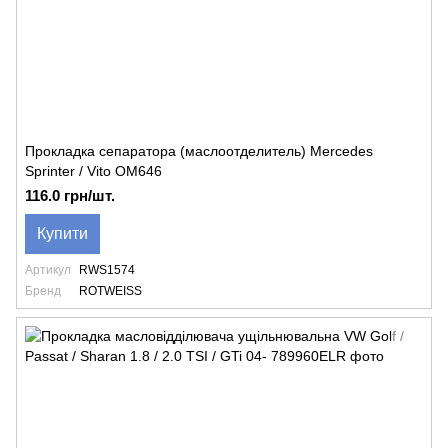
Прокладка сепаратора (маслоотделитель) Mercedes
Sprinter / Vito OM646
116.0 грн/шт.
Купити
Артикул
RWS1574
Бренд
ROTWEISS