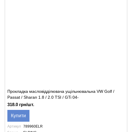
Прокладка масловідділювача ущільнювальна VW Golf /
Passat / Sharan 1.8 / 2.0 TSI / GTi 04-
318.0 грн/шт.
Купити
Артикул
789960ELR