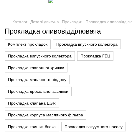
Каталог
Деталі двигуна
Прокладки
Прокладка оливовідділ
Прокладка оливовідділювача
Комплект прокладок
Прокладка впускного колектора
Прокладка випускного колектора
Прокладка ГБЦ
Прокладка клапанної кришки
Прокладка масляного піддону
Прокладка дросельноі заслінки
Прокладка клапана EGR
Прокладка корпуса масляного фільтра
Прокладка кришки блока
Прокладка вакуумного насосу