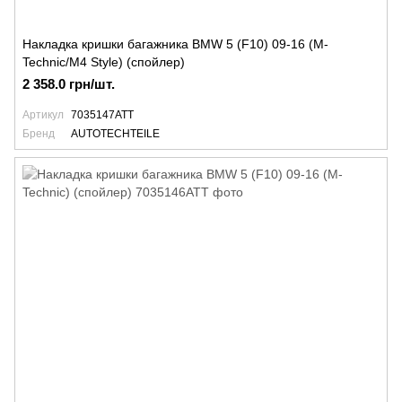
Накладка кришки багажника BMW 5 (F10) 09-16 (M-
Technic/M4 Style) (спойлер)
2 358.0 грн/шт.
Артикул
7035147ATT
Бренд
AUTOTECHTEILE