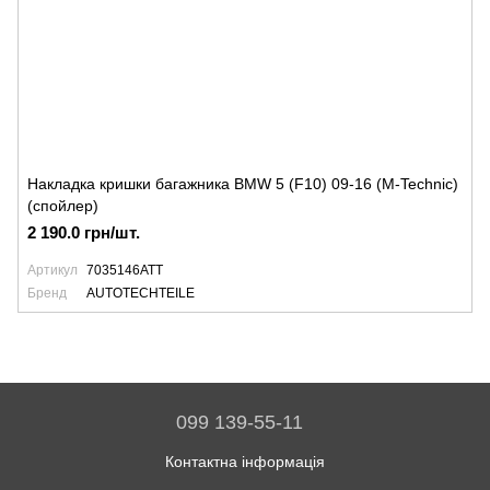
Накладка кришки багажника BMW 5 (F10) 09-16 (M-Technic)
(спойлер)
2 190.0 грн/шт.
Артикул
7035146ATT
Бренд
AUTOTECHTEILE
099 139-55-11
Контактна інформація