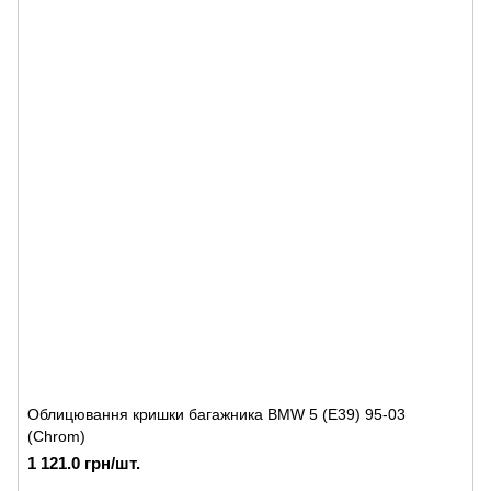
Облицювання кришки багажника BMW 5 (E39) 95-03
(Chrom)
1 121.0 грн/шт.