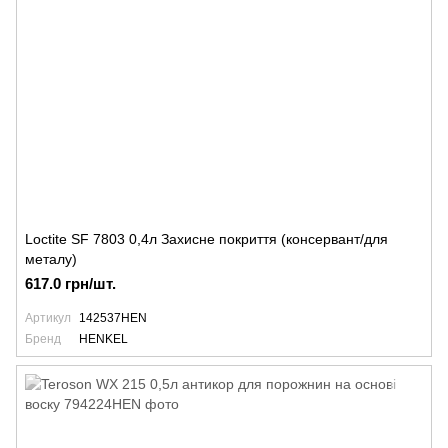
Loctite SF 7803 0,4л Захисне покриття (консервант/для
металу)
617.0 грн/шт.
Артикул
142537HEN
Бренд
HENKEL