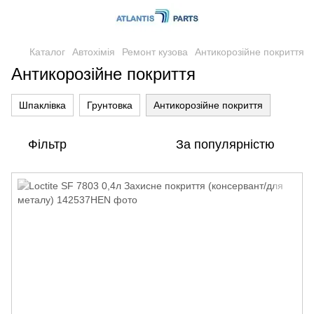
Каталог
Автохімія
Ремонт кузова
Антикорозійне покриття
Антикорозійне покриття
Шпаклівка
Грунтовка
Антикорозійне покриття
Фільтр
За популярністю