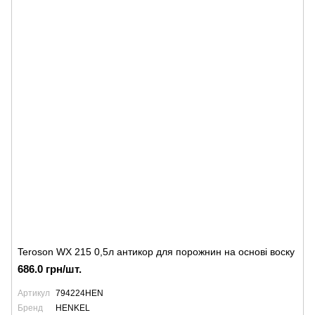
Teroson WX 215 0,5л антикор для порожнин на основі воску
686.0 грн/шт.
Артикул
794224HEN
Бренд
HENKEL