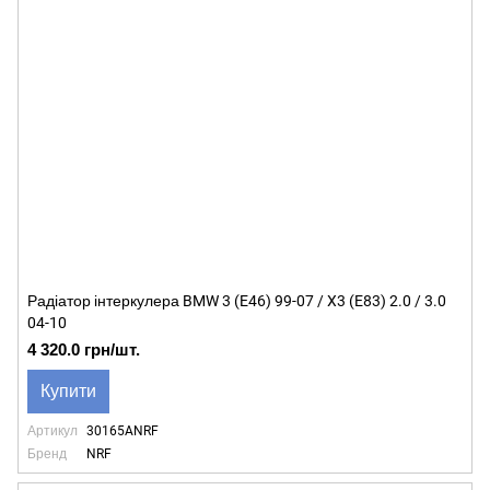
Радіатор інтеркулера BMW 3 (E46) 99-07 / X3 (E83) 2.0 / 3.0
04-10
4 320.0 грн/шт.
Купити
Артикул
30165ANRF
Бренд
NRF