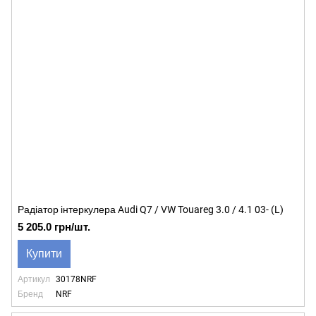
Радіатор інтеркулера Audi Q7 / VW Touareg 3.0 / 4.1 03- (L)
5 205.0 грн/шт.
Купити
Артикул
30178NRF
Бренд
NRF