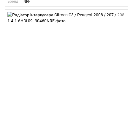
Бренд
NRF