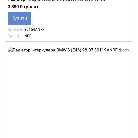
3 390.0 грн/шт.
Купити
Артикул
30154ANRF
Бренд
NRF