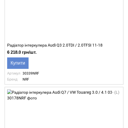
Радіатор інтеркулера Audi Q3 2.0TDI / 2.0TFSI 11-18
6 218.0 грн/шт.
Купити
Артикул
30339NRF
Бренд
NRF