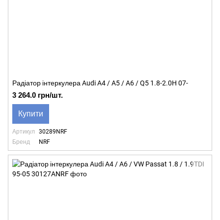
Радіатор інтеркулера Audi A4 / A5 / A6 / Q5 1.8-2.0H 07-
3 264.0 грн/шт.
Купити
Артикул
30289NRF
Бренд
NRF