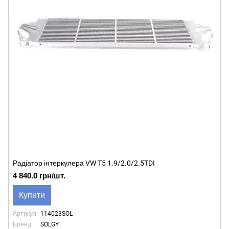
Радіатор інтеркулера VW T5 1.9/2.0/2.5TDI
4 840.0 грн/шт.
Купити
Артикул
114023SOL
Бренд
SOLGY