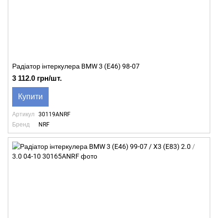
Радіатор інтеркулера BMW 3 (E46) 98-07
3 112.0 грн/шт.
Купити
Артикул
30119ANRF
Бренд
NRF