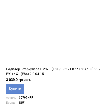
Радіатор інтеркулера BMW 1 (E81 / E82 / E87 / E88) / 3 (E90 /
E91) / X1 (E84) 2.0 04-15
3 039.0 грн/шт.
Купити
Артикул
30797NRF
Бренд
NRF