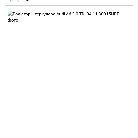
Бренд
NRF