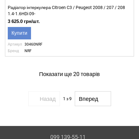
Радіатор інтеркулера Citroen C3 / Peugeot 2008 / 207 / 208
1.4-1.6HDi 09-
3 625.0 грн/шт.
Купити
Артикул
30460NRF
Бренд
NRF
Показати ще 20 товарів
Назад
Вперед
1
з 9
099 139-55-11