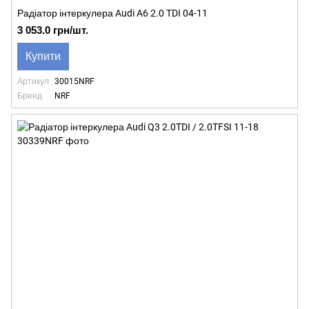
Радіатор інтеркулера Audi A6 2.0 TDI 04-11
3 053.0 грн/шт.
Купити
Артикул
30015NRF
Бренд
NRF