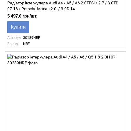
Радіатор інтеркулера Audi A4 / A5 / A6 2.0TFSI / 2.7 / 3.0TDI
07-18 / Porsche Macan 2.0i / 3.0D 14-
5 497.0 грн/шт.
Купити
Артикул
30189NRF
Бренд
NRF