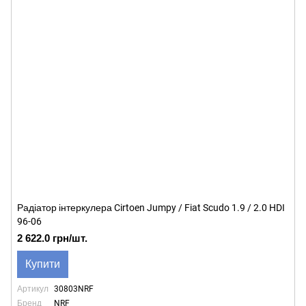
Радіатор інтеркулера Cirtoen Jumpy / Fiat Scudo 1.9 / 2.0 HDI
96-06
2 622.0 грн/шт.
Купити
Артикул
30803NRF
Бренд
NRF