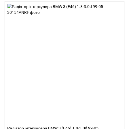
Радіатор інтеркулера BMW 3 (E46) 1.8-3.0d 99-05