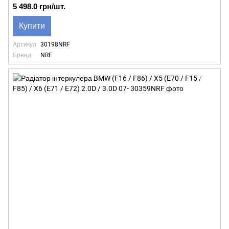
5 498.0 грн/шт.
Купити
Артикул
30198NRF
Бренд
NRF