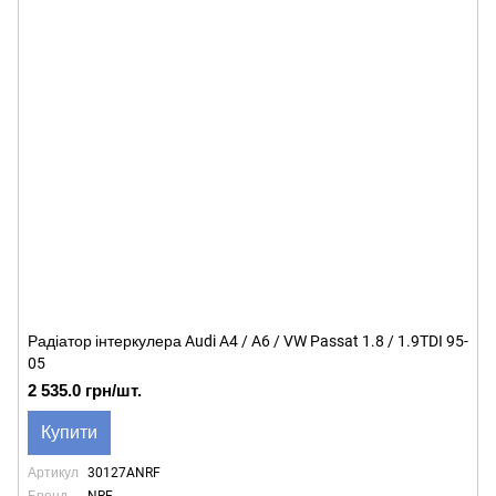
Радіатор інтеркулера Audi A4 / A6 / VW Passat 1.8 / 1.9TDI 95-
05
2 535.0 грн/шт.
Купити
Артикул
30127ANRF