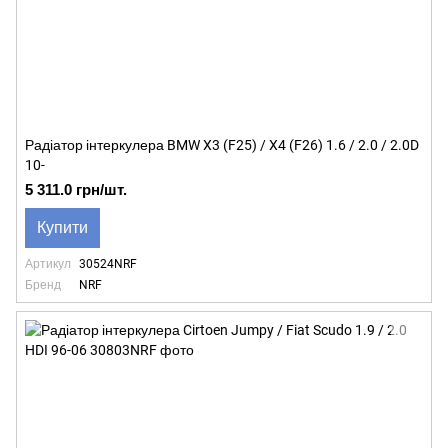
Радіатор інтеркулера BMW X3 (F25) / X4 (F26) 1.6 / 2.0 / 2.0D
10-
5 311.0 грн/шт.
Купити
Артикул
30524NRF
Бренд
NRF