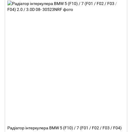
Радіатор інтеркулера BMW 5 (F10) / 7 (F01 / F02 / F03 / F04)