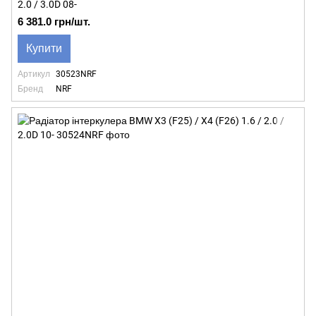
2.0 / 3.0D 08-
6 381.0 грн/шт.
Купити
Артикул
30523NRF
Бренд
NRF