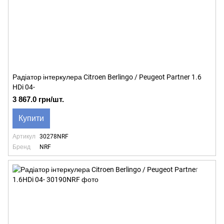
Радіатор інтеркулера Citroen Berlingo / Peugeot Partner 1.6
HDi 04-
3 867.0 грн/шт.
Купити
Артикул
30278NRF
Бренд
NRF