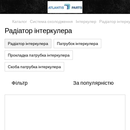
Каталог
Система охолодження
Інтеркулер
Радіатор інтерк
Радіатор інтеркулера
Радіатор інтеркулера
Патрубок інтеркулера
Прокладка патрубка інтеркулера
Скоба патрубка інтеркулера
Фільтр
За популярністю