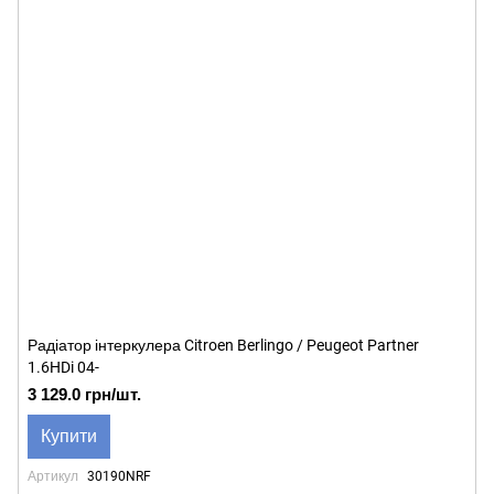
Радіатор інтеркулера Citroen Berlingo / Peugeot Partner
1.6HDi 04-
3 129.0 грн/шт.
Купити
Артикул
30190NRF