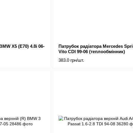
MW X5 (E70) 4.8i 06-
Патрубок радіатора Mercedes Sprin
Vito CDI 99-06 (теплообмінник)
383.0 грн/шт.