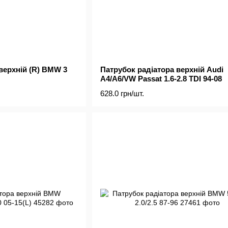
верхній (R) BMW 3
Патрубок радіатора верхній Audi
A4/A6/VW Passat 1.6-2.8 TDI 94-08
628.0 грн/шт.