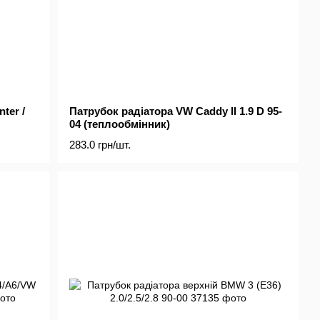
ter /
Патрубок радіатора VW Caddy II 1.9 D 95-
04 (теплообмінник)
283.0 грн/шт.