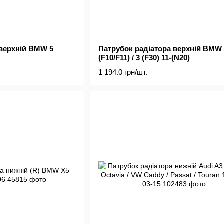
 верхній BMW 5
Патрубок радіатора верхній BMW 
(F10/F11) / 3 (F30) 11-(N20)
1 194.0 грн/шт.