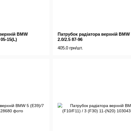
 верхній BMW
Патрубок радіатора верхній BMW 
 05-15(L)
2.0/2.5 87-96
405.0 грн/шт.