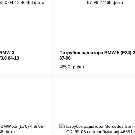
 BMW 3
Патрубок радіатора BMW 5 (E34) 2.
/3.0 04-13
87-96
465.0 грн/шт.