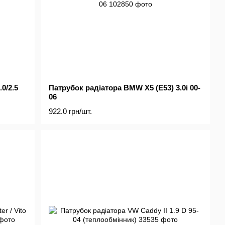
0/2.5
Патрубок радіатора BMW X5 (E53) 3.0i 00-
06
922.0 грн/шт.