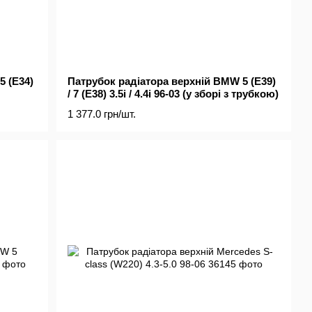
5 (E34)
Патрубок радіатора верхній BMW 5 (E39)
/ 7 (E38) 3.5i / 4.4i 96-03 (у зборі з трубкою)
1 377.0 грн/шт.