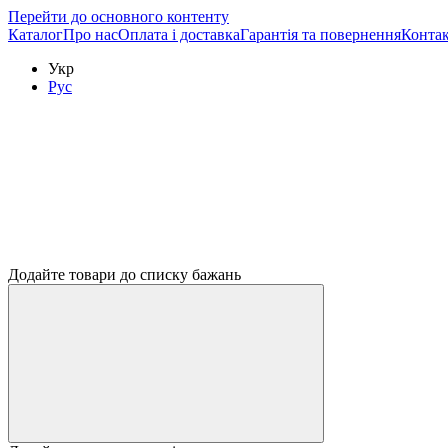
Перейти до основного контенту
Каталог
Про нас
Оплата і доставка
Гарантія та повернення
Контак
Укр
Рус
Додайте товари до списку бажань