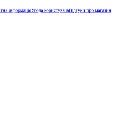
тна інформація
Угода користувача
Відгуки про магазин