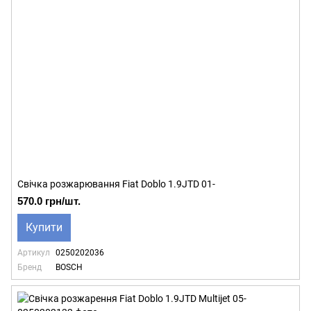
Свічка розжарювання Fiat Doblo 1.9JTD 01-
570.0 грн/шт.
Купити
Артикул
0250202036
Бренд
BOSCH