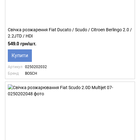
Свічка розжарення Fiat Ducato / Scudo / Citroen Berlingo 2.0 /
2.2JTD / HDI
549.0 грн/шт.
Купити
Артикул
0250202032
Бренд
BOSCH