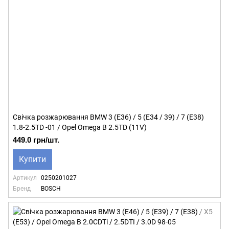
Свічка розжарювання BMW 3 (E36) / 5 (E34 / 39) / 7 (E38)
1.8-2.5TD -01 / Opel Omega B 2.5TD (11V)
449.0 грн/шт.
Купити
Артикул
0250201027
Бренд
BOSCH