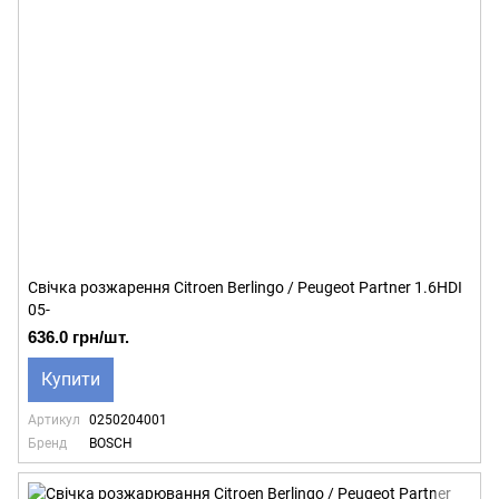
Свічка розжарення Citroen Berlingo / Peugeot Partner 1.6HDI
05-
636.0 грн/шт.
Купити
Артикул
0250204001
Бренд
BOSCH