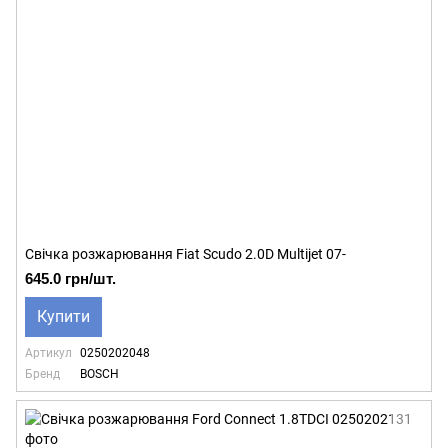
Свічка розжарювання Fiat Scudo 2.0D Multijet 07-
645.0 грн/шт.
Купити
Артикул
0250202048
Бренд
BOSCH