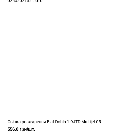
Свічка розжарення Fiat Doblo 1.9JTD Multijet 05-
556.0 грн/шт.