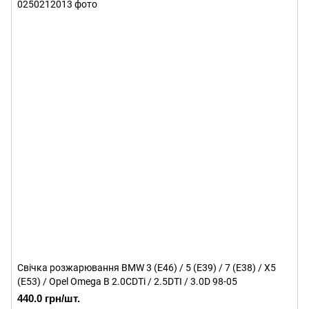
Свічка розжарювання BMW 3 (E46) / 5 (E39) / 7 (E38) / X5
(E53) / Opel Omega B 2.0CDTi / 2.5DTI / 3.0D 98-05
440.0 грн/шт.