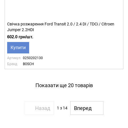
Свічка розжарення Ford Transit 2.0 / 2.4 DI / TDCi / Citroen
Jumper 2.2HDI
602.0 грн/шт.
Купити
Артикул
0250202130
Бренд
BOSCH
Показати ще 20 товарів
Назад
Вперед
1
з 14