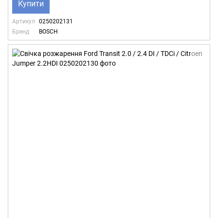
Купити
Артикул
0250202131
Бренд
BOSCH