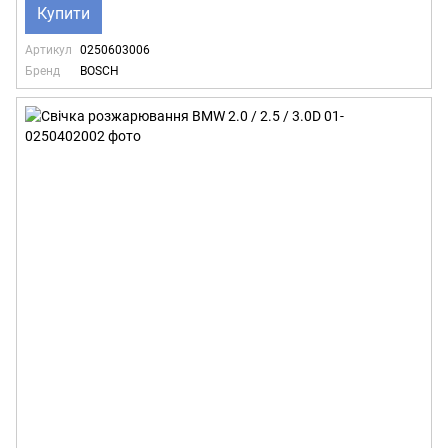
Купити
Артикул
0250603006
Бренд
BOSCH