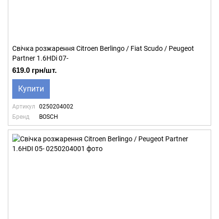
Свічка розжарення Citroen Berlingo / Fiat Scudo / Peugeot
Partner 1.6HDi 07-
619.0 грн/шт.
Купити
Артикул
0250204002
Бренд
BOSCH