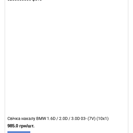
Свічка накалу BMW 1.6D / 2.0D / 3.0D 03- (7V) (10x1)
985.0 грн/шт.