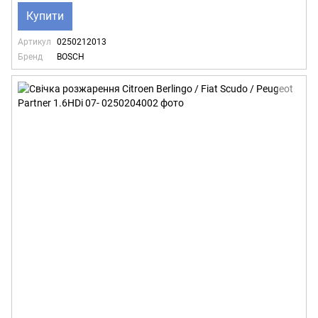
Купити
Артикул
0250212013
Бренд
BOSCH