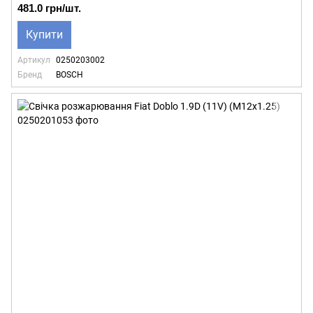
481.0 грн/шт.
Купити
Артикул
0250203002
Бренд
BOSCH