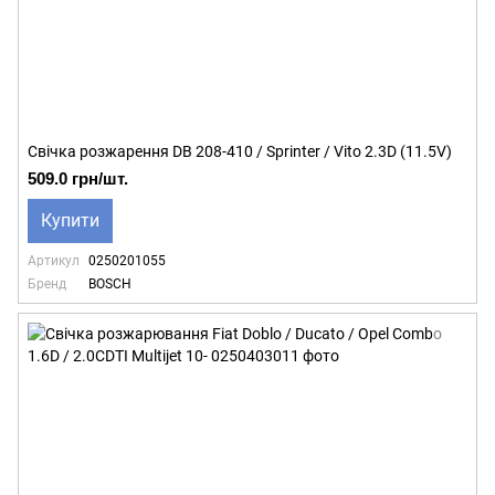
Свічка розжарення DB 208-410 / Sprinter / Vito 2.3D (11.5V)
509.0 грн/шт.
Купити
Артикул
0250201055
Бренд
BOSCH