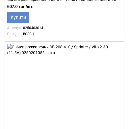
607.0 грн/шт.
Купити
Артикул
0250403014
Бренд
BOSCH