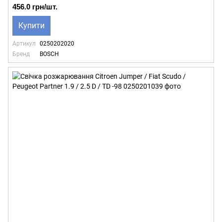
456.0 грн/шт.
Купити
Артикул
0250202020
Бренд
BOSCH