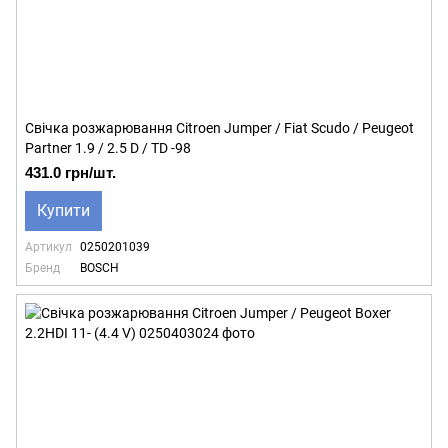
Свічка розжарювання Citroen Jumper / Fiat Scudo / Peugeot
Partner 1.9 / 2.5 D / TD -98
431.0 грн/шт.
Купити
Артикул
0250201039
Бренд
BOSCH