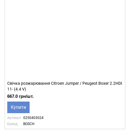
Свічка розжарювання Citroen Jumper / Peugeot Boxer 2.2HDI
11- (4.4 V)
667.0 грн/шт.
Купити
Артикул
0250403024
Бренд
BOSCH