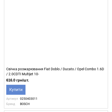
Свічка розжарювання Fiat Doblo / Ducato / Opel Combo 1.6D
/ 2.0CDTI Multijet 10-
616.0 грн/шт.
Купити
Артикул
0250403011
Бренд
BOSCH