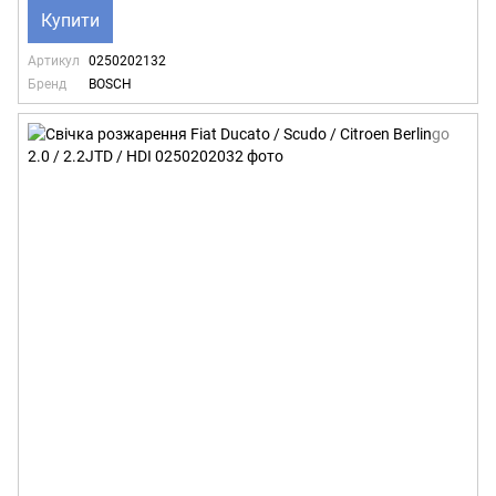
Купити
Артикул
0250202132
Бренд
BOSCH