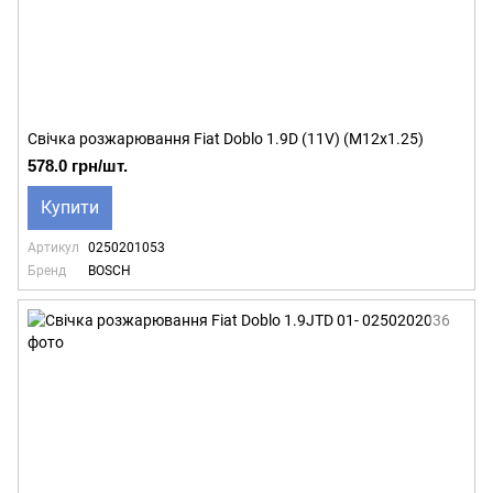
Свічка розжарювання Fiat Doblo 1.9D (11V) (M12x1.25)
578.0 грн/шт.
Купити
Артикул
0250201053
Бренд
BOSCH