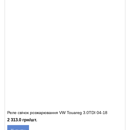
Реле свічок розжарювання VW Touareg 3.0TDI 04-18
2 313.0 грн/шт.