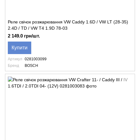
Реле свічок розжарювання VW Caddy 1.6D / VW LT (28-35)
2.4D / TD / VW T4 1.9D 78-03
2 149.0 грн/шт.
Купити
Артикул
0281003099
Бренд
BOSCH