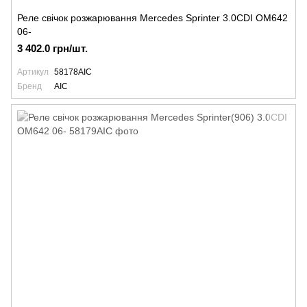
Реле свічок розжарювання Mercedes Sprinter 3.0CDI OM642
06-
3 402.0 грн/шт.
Артикул
58178AIC
Бренд
AIC