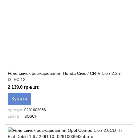
Реле свічок розжарювання Honda Civic / CR-V 1.6 / 2.2 i-
DTEC 12-
2 139.0 грн/шт.
Купити
Артикул
0281003056
Бренд
BOSCH