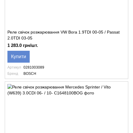
Реле свічок розжарювання VW Bora 1.9TDI 00-05 / Passat
2.0TDI 03-05
1 283.0 грн/шт.
Купити
Артикул
0281003089
Бренд
BOSCH