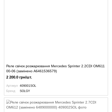
Реле свічок розжарювання Mercedes Sprinter 2.2CDI OM611
00-06 (замінено A6461536579)
2 200.0 грн/шт.
Артикул
409001SOL
Бренд
SOLGY