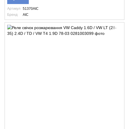
Артикул
51370AIC
Бренд
AIC