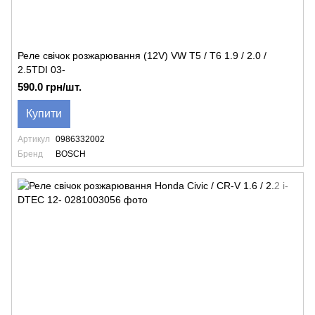
Реле свічок розжарювання (12V) VW T5 / T6 1.9 / 2.0 /
2.5TDI 03-
590.0 грн/шт.
Купити
Артикул
0986332002
Бренд
BOSCH