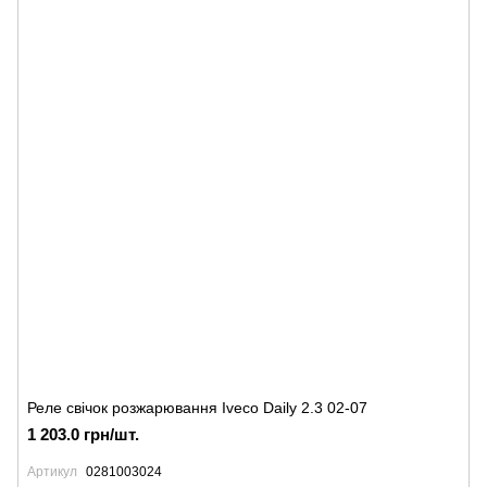
Реле свічок розжарювання Iveco Daily 2.3 02-07
1 203.0 грн/шт.
Артикул
0281003024