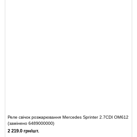
Реле свічок розжарювання Mercedes Sprinter 2.7CDI OM612
(замінено 6489000000)
2 219.0 грн/шт.