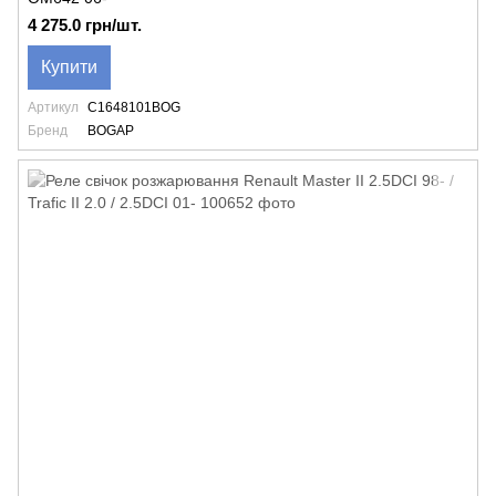
4 275.0 грн/шт.
Купити
Артикул
C1648101BOG
Бренд
BOGAP