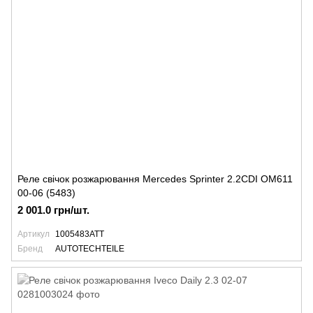
Реле свічок розжарювання Mercedes Sprinter 2.2CDI OM611
00-06 (5483)
2 001.0 грн/шт.
Артикул
1005483ATT
Бренд
AUTOTECHTEILE