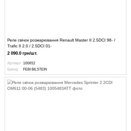
Реле свічок розжарювання Renault Master II 2.5DCI 98- /
Trafic II 2.0 / 2.5DCI 01-
2 090.0 грн/шт.
Артикул
100652
Бренд
FEBI BILSTEIN