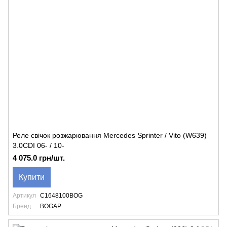
Реле свічок розжарювання Mercedes Sprinter / Vito (W639)
3.0CDI 06- / 10-
4 075.0 грн/шт.
Купити
Артикул
C1648100BOG
Бренд
BOGAP