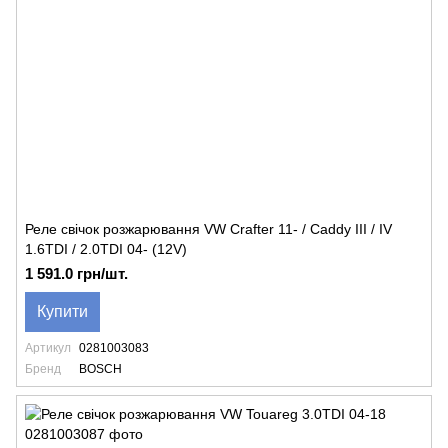
Реле свічок розжарювання VW Crafter 11- / Caddy III / IV
1.6TDI / 2.0TDI 04- (12V)
1 591.0 грн/шт.
Купити
Артикул
0281003083
Бренд
BOSCH