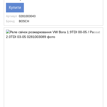
Купити
Артикул
0281003043
Бренд
BOSCH