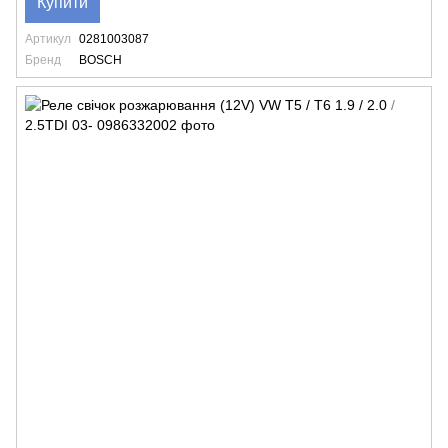
Купити
Артикул
0281003087
Бренд
BOSCH