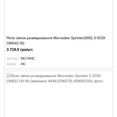
Реле свічок розжарювання Mercedes Sprinter(906) 3.0CDI
OM642 06-
3 719.0 грн/шт.
Артикул
58179AIC
Бренд
AIC