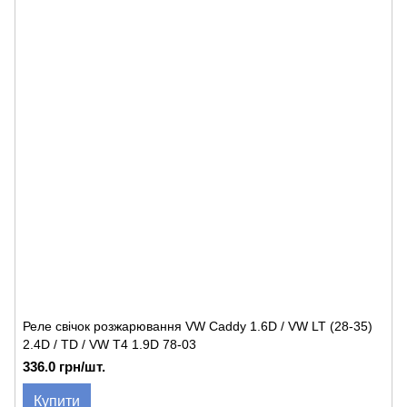
Реле свічок розжарювання VW Caddy 1.6D / VW LT (28-35)
2.4D / TD / VW T4 1.9D 78-03
336.0 грн/шт.
Купити