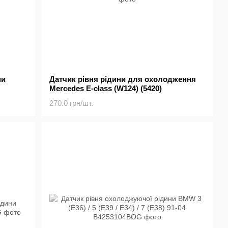
ни
Датчик рівня рідини для охолодження
Mercedes E-class (W124) (5420)
270.0 грн/шт.