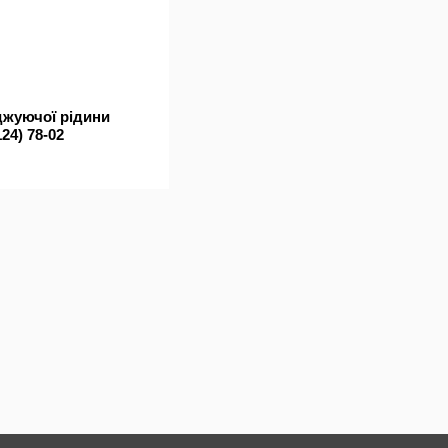
джуючої рідини
24) 78-02