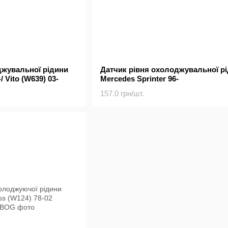
джувальної рідини
Датчик рівня охолоджувальної р
/ Vito (W639) 03-
Mercedes Sprinter 96-
157.0 грн/шт.