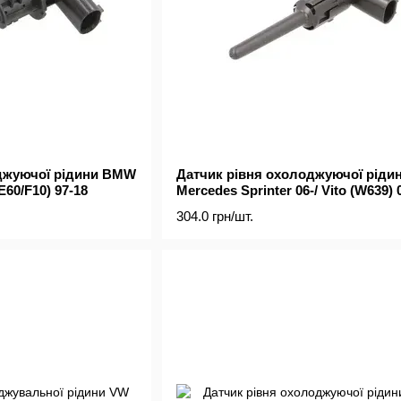
джуючої рідини BMW
Датчик рівня охолоджуючої ріди
(E60/F10) 97-18
Mercedes Sprinter 06-/ Vito (W639) 
304.0 грн/шт.