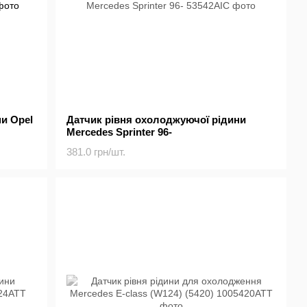
и Opel
Датчик рівня охолоджуючої рідини
Mercedes Sprinter 96-
381.0 грн/шт.