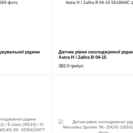
джувальної рідини
Датчик рівня охолоджуючої рідин
Astra H / Zafira B 04-15
382.0 грн/шт.