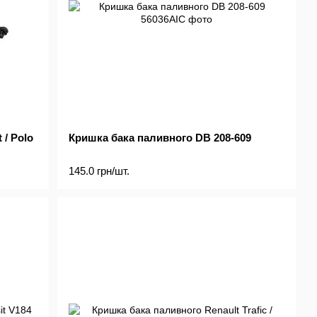
/ Polo
Кришка бака паливного DB 208-609
145.0 грн/шт.