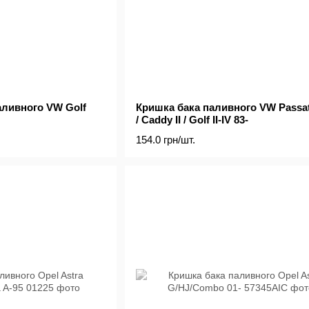
аливного VW Golf
Кришка бака паливного VW Passat 
/ Caddy II / Golf II-IV 83-
154.0 грн/шт.