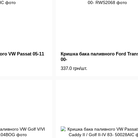
го VW Passat 05-11
Кришка бака паливного Ford Trans
00-
337.0 грн/шт.