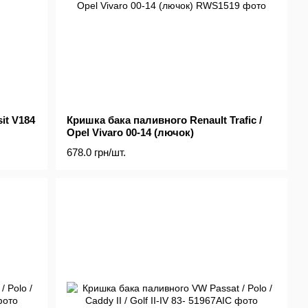
it V184
Кришка бака паливного Renault Trafic /
Opel Vivaro 00-14 (лючок)
678.0 грн/шт.