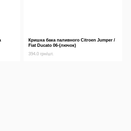
a
Кришка бака паливного Citroen Jumper /
Fiat Ducato 06-(лючок)
394.0 грн/шт.