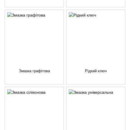
Змазка графітова
Рідкий ключ