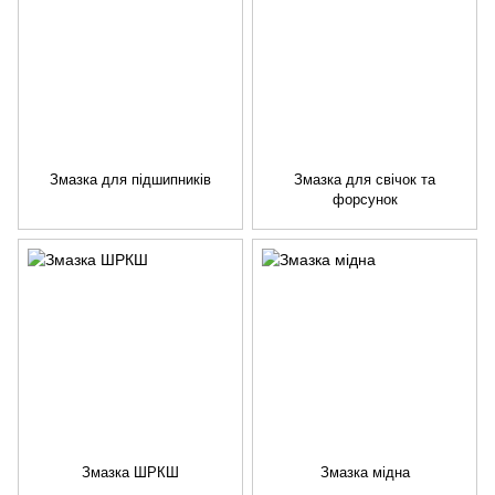
Змазка для підшипників
Змазка для свічок та
форсунок
Змазка ШРКШ
Змазка мідна