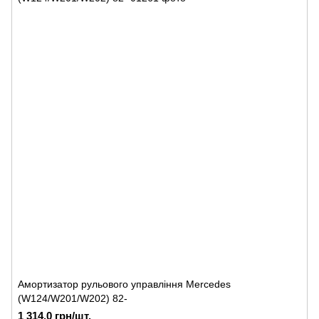
Амортизатор рульового управління Mercedes
(W124/W201/W202) 82-
1 314.0 грн/шт.