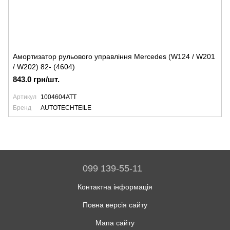
Амортизатор рульового управління Mercedes (W124 / W201
/ W202) 82- (4604)
843.0 грн/шт.
Артикул
1004604ATT
Бренд
AUTOTECHTEILE
099 139-55-11
Контактна інформація
Повна версія сайту
Мапа сайту