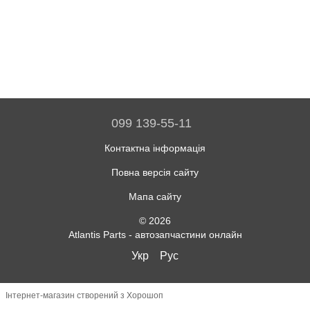
099 139-55-11
Контактна інформація
Повна версія сайту
Мапа сайту
© 2026
Atlantis Parts - автозапчастини онлайн
Укр
Рус
Інтернет-магазин створений з Хорошоп