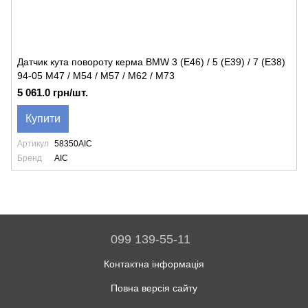
Датчик кута повороту керма BMW 3 (E46) / 5 (E39) / 7 (E38)
94-05 M47 / M54 / M57 / M62 / M73
5 061.0 грн/шт.
Купити
Артикул
58350AIC
Бренд
AIC
099 139-55-11
Контактна інформація
Повна версія сайту