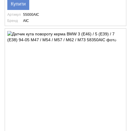
Купити
Артикул
55000AIC
Бренд
AIC