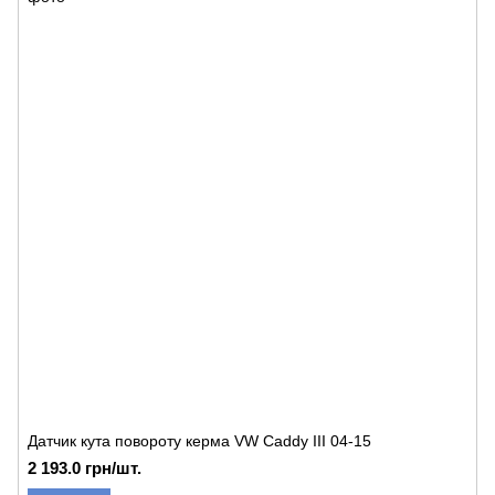
Датчик кута повороту керма VW Caddy III 04-15
2 193.0 грн/шт.