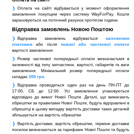
Оплата на сайті відбувається у момент оформлення
замовлення покупцем через систему WayForPay. Кошти
зараховуються на поточний рахунок протягом години.
Відправка замовлень Новою Поштою
Відправка замовлень відбувається
наложеним
платежем
або після
повної або часткової оплати
вартості замовлення.
Розмір часткової попередньої оплати визначаєтьмя в
залежності від типу запчастини, вартості, габаритів та ваги
замовлення. Мінімальний розмір попередньої оплати
складає
200 грн
.
Відправка проводиться один раз на день ПН-ПТ до
17:00, СБ до 12:00. Усі замовлення упаковуються
відповідно до вимог Нової Пошти. Деталі, що вимагають
обрешітки за правилами Нової Пошти, будуть відправлені в
обрешітці в цьому випадку вартість доставки таких деталей
збільшується на вартість обрешітки.
Вартість доставки, вартість обрешітки, терміни доставки
посилок визначаються за тарифами Нової Пошти та будуть