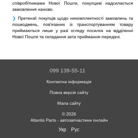
співробітниками Нової Пошти, покупцеві надсилається
замовлення наново.
Претензії покупців щодо некомплектності замовлень та
пошкоджень, пов'язаних із транспортуванням товару
приймаються лише у разі огляду посилок на відділенні
Нової Пошти та складання акта приймання-передачі.
099 139-55-11
Контактна інформація
Повна версія сайту
Мапа сайту
© 2026
Atlantis Parts - автозапчастини онлайн
Укр
Рус