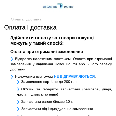
Оплата і доставка
Оплата і доставка
Здійснити оплату за товари покупці
можуть у такий спосіб:
Оплата при отриманні замовлення
Відправка наложеним платежем. Оплата при отриманні
замовлення у відділенні Нової Пошти або іншого сервісу
доставки.
Наложеним платежем
НЕ ВІДПРАВЛЯЮТЬСЯ
:
Замовлення вартістю до 200 грн
Об'ємні та габаритні запчастини (бампера, двері,
крила, підкрилкі та інше)
Запчастини вагою більше 10 кг
Запчастини під індивідуальне замовлення