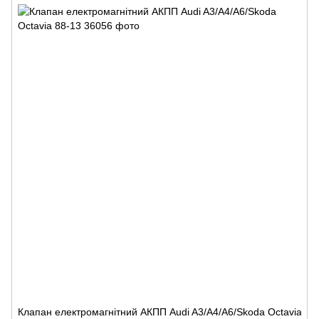
Клапан електромагнітний АКПП Audi A3/A4/A6/Skoda Octavia