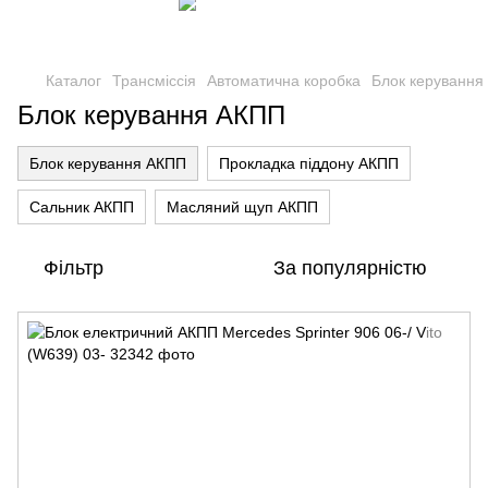
Каталог
Трансміссія
Автоматична коробка
Блок керування
Блок керування АКПП
Блок керування АКПП
Прокладка піддону АКПП
Сальник АКПП
Масляний щуп АКПП
Фільтр
За популярністю