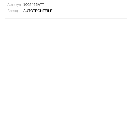
Артикул
1005466ATT
Бренд
AUTOTECHTEILE