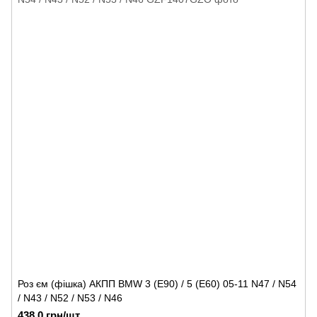
Роз єм (фішка) АКПП BMW 3 (E90) / 5 (E60) 05-11 N47 / N54
/ N43 / N52 / N53 / N46
438.0 грн/шт.