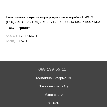
Ремкомплект сервомотора роздаточної коробки BMW 3
(E90) / X5 (E53 / E70) / X6 (E71 / E72) 00-14 M57 / N55 / N63
1 647.0 грн/шт.
Артикул
GZF1156GZO
Бренд
GAZO
099 139-55-11
Контактна інформація
Повна версія сайту
Мапа сайту
© 2026