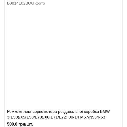
Ремкомплект сервомотора роздавальної коробки BMW
3(E90)/X5(E53/E70)/X6(E71/E72) 00-14 M57/N55/N63
500.0 грн/шт.