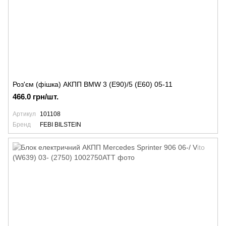
Роз'єм (фішка) АКПП BMW 3 (E90)/5 (E60) 05-11
466.0 грн/шт.
Артикул
101108
Бренд
FEBI BILSTEIN