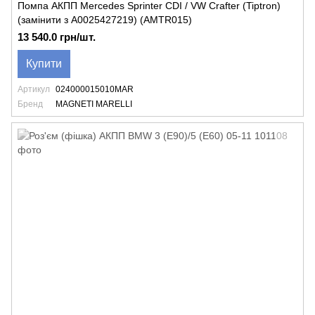
Помпа АКПП Mercedes Sprinter CDI / VW Crafter (Tiptron)
(замінити з A0025427219) (AMTR015)
13 540.0 грн/шт.
Купити
Артикул
024000015010MAR
Бренд
MAGNETI MARELLI