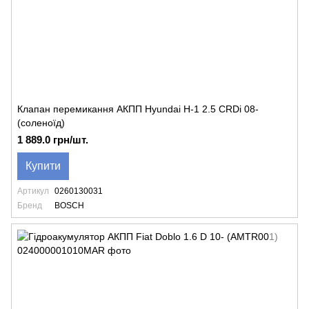
Клапан перемикання АКПП Hyundai H-1 2.5 CRDi 08-
(соленоїд)
1 889.0 грн/шт.
Купити
Артикул
0260130031
Бренд
BOSCH