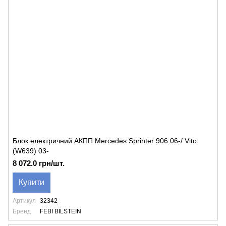
Блок електричний АКПП Mercedes Sprinter 906 06-/ Vito
(W639) 03-
8 072.0 грн/шт.
Купити
Артикул
32342
Бренд
FEBI BILSTEIN