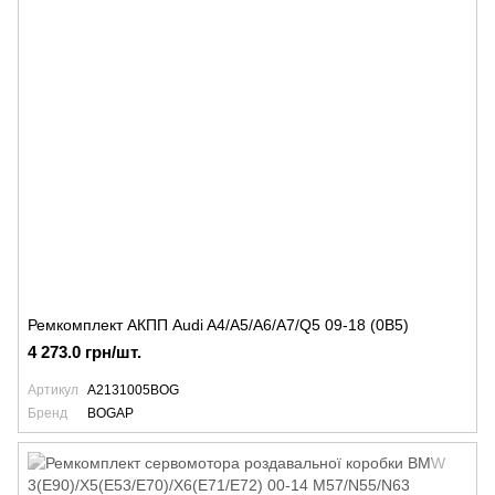
Ремкомплект АКПП Audi A4/A5/A6/A7/Q5 09-18 (0B5)
4 273.0 грн/шт.
Артикул
A2131005BOG
Бренд
BOGAP