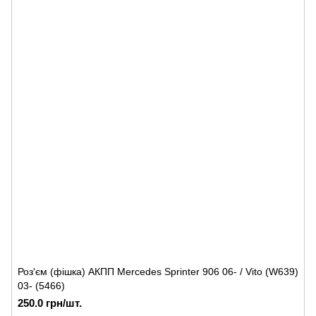
Роз'єм (фішка) АКПП Mercedes Sprinter 906 06- / Vito (W639)
03- (5466)
250.0 грн/шт.