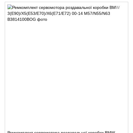
Ремкомплект сервомотора роздавальної коробки BMW