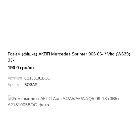
Роз'єм (фішка) АКПП Mercedes Sprinter 906 06- / Vito (W639)
03-
190.0 грн/шт.
Артикул
C2133101BOG
Бренд
BOGAP