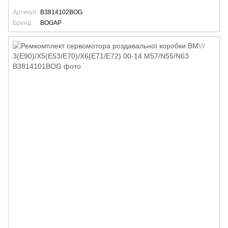
Артикул
B3814102BOG
Бренд
BOGAP