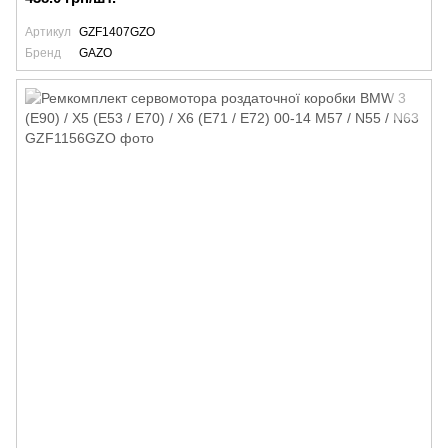
Артикул
GZF1407GZO
Бренд
GAZO