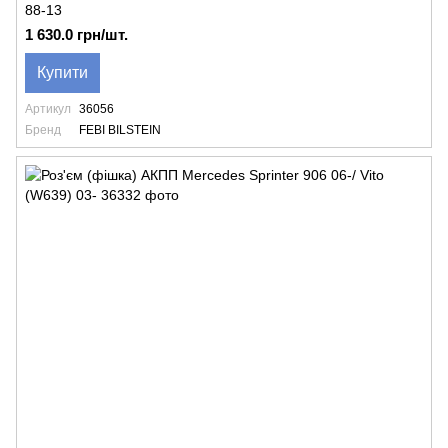
88-13
1 630.0 грн/шт.
Купити
Артикул
36056
Бренд
FEBI BILSTEIN