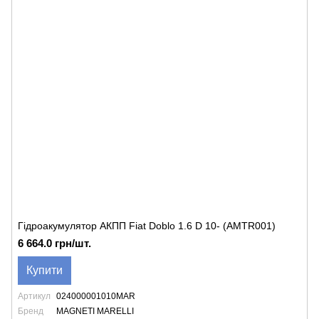
Гідроакумулятор АКПП Fiat Doblo 1.6 D 10- (AMTR001)
6 664.0 грн/шт.
Купити
Артикул
024000001010MAR
Бренд
MAGNETI MARELLI