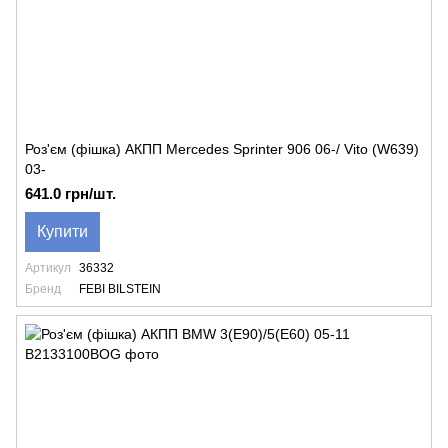
Роз'єм (фішка) АКПП Mercedes Sprinter 906 06-/ Vito (W639)
03-
641.0 грн/шт.
Купити
Артикул
36332
Бренд
FEBI BILSTEIN