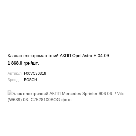
Клапан електромагнітний АКПП Opel Astra H 04-09
1 868.0 грн/шт.
Артикул
F00VC30318
Бренд
BOSCH