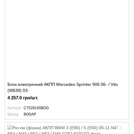
Блок електричний АКПП Mercedes Sprinter 906 06- / Vito
(W639) 03-
4 257.0 грн/шт.
Артикул
C7528100BOG
Бренд
BOGAP