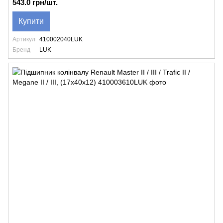
543.0 грн/шт.
Купити
Артикул
410002040LUK
Бренд
LUK