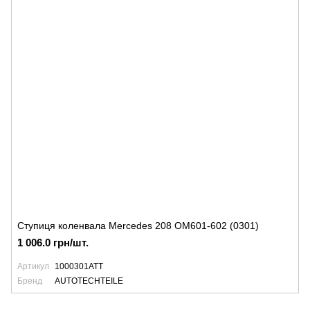
Ступиця коленвала Mercedes 208 OM601-602 (0301)
1 006.0 грн/шт.
Артикул
1000301ATT
Бренд
AUTOTECHTEILE