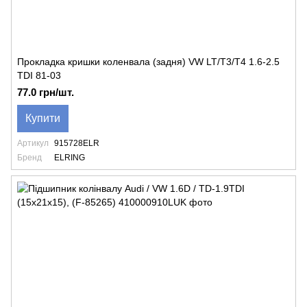
Прокладка кришки коленвала (задня) VW LT/T3/T4 1.6-2.5
TDI 81-03
77.0 грн/шт.
Купити
Артикул
915728ELR
Бренд
ELRING