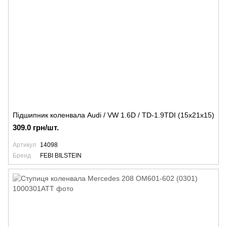
Підшипник коленвала Audi / VW 1.6D / TD-1.9TDI (15x21x15)
309.0 грн/шт.
Артикул
14098
Бренд
FEBI BILSTEIN