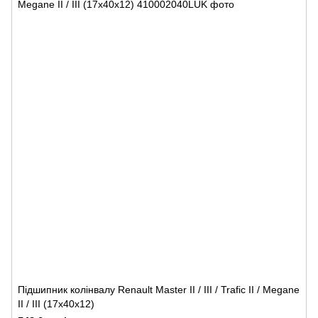
Підшипник колінвалу Renault Master II / III / Trafic II / Megane
II / III (17x40x12)