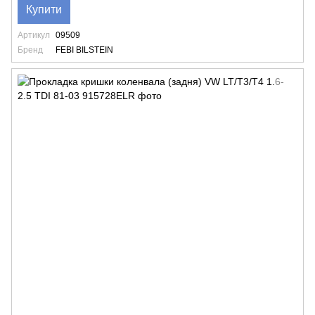
Купити
Артикул
09509
Бренд
FEBI BILSTEIN