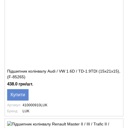
Підшипник колінвалу Audi / VW 1.6D / TD-1.9TDI (15x21x15),
(F-85265)
438.0 грн/шт.
Купити
Артикул
410000910LUK
Бренд
LUK