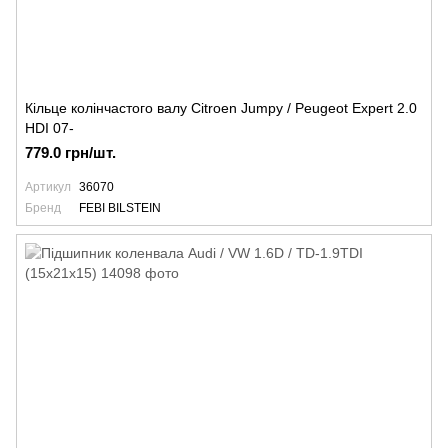
Кільце колінчастого валу Citroen Jumpy / Peugeot Expert 2.0
HDI 07-
779.0 грн/шт.
Артикул
36070
Бренд
FEBI BILSTEIN