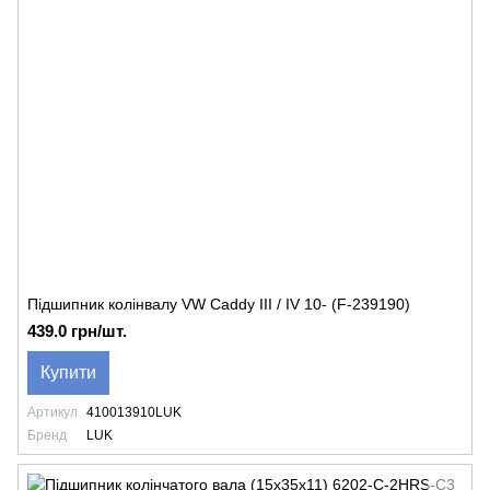
Підшипник колінвалу VW Caddy III / IV 10- (F-239190)
439.0 грн/шт.
Купити
Артикул
410013910LUK
Бренд
LUK